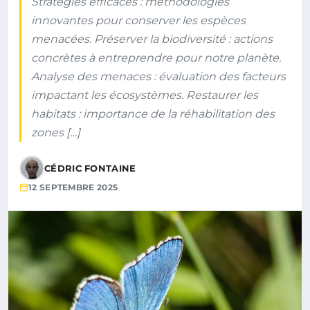
Stratégies efficaces : méthodologies
innovantes pour conserver les espèces
menacées. Préserver la biodiversité : actions
concrètes à entreprendre pour notre planète.
Analyse des menaces : évaluation des facteurs
impactant les écosystèmes. Restaurer les
habitats : importance de la réhabilitation des
zones […]
CÉDRIC FONTAINE
12 SEPTEMBRE 2025