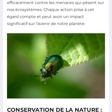
efficacement contre les menaces qui pèsent sur
nos écosystèmes. Chaque action prise à cet
égard compte et peut avoir un impact
significatif sur l’avenir de notre planète.
CONSERVATION DE LA NATURE :