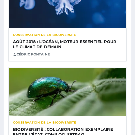
CONSERVATION DE LA BIODIVERSITÉ
AOÛT 2018 : L’OCÉAN, MOTEUR ESSENTIEL POUR
LE CLIMAT DE DEMAIN
CÉDRIC FONTAINE
CONSERVATION DE LA BIODIVERSITÉ
BIODIVERSITÉ : COLLABORATION EXEMPLAIRE
ENTRE L’ÉTAT, COMILOG, SETRAG…