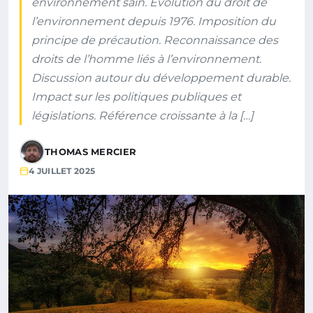
environnement sain. Évolution du droit de
l’environnement depuis 1976. Imposition du
principe de précaution. Reconnaissance des
droits de l’homme liés à l’environnement.
Discussion autour du développement durable.
Impact sur les politiques publiques et
législations. Référence croissante à la […]
THOMAS MERCIER
4 JUILLET 2025