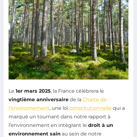
Le
1er mars 2025
, la France célébrera le
vingtième anniversaire
de la
Charte de
l’environnement
, une loi
constitutionnelle
qui a
marqué un tournant dans notre rapport à
l’environnement en intégrant le
droit à un
environnement sain
au sein de notre