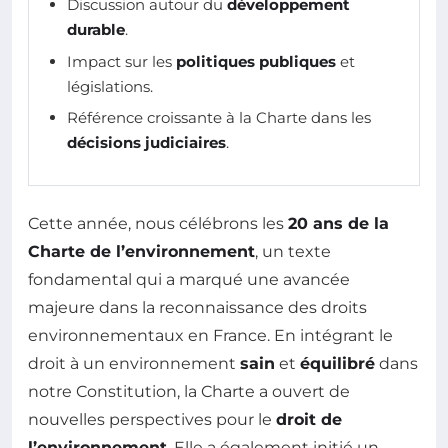
Discussion autour du
développement
durable
.
Impact sur les
politiques publiques
et
législations.
Référence croissante à la Charte dans les
décisions judiciaires
.
Cette année, nous célébrons les
20 ans de la
Charte de l’environnement
, un texte
fondamental qui a marqué une avancée
majeure dans la reconnaissance des droits
environnementaux en France. En intégrant le
droit à un environnement
sain
et
équilibré
dans
notre Constitution, la Charte a ouvert de
nouvelles perspectives pour le
droit de
l’environnement
. Elle a également initié un