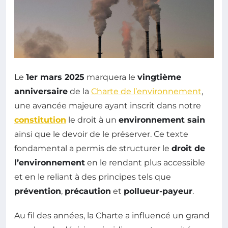
Le
1er mars 2025
marquera le
vingtième
anniversaire
de la
Charte de l’environnement
,
une avancée majeure ayant inscrit dans notre
constitution
le droit à un
environnement sain
ainsi que le devoir de le préserver. Ce texte
fondamental a permis de structurer le
droit de
l’environnement
en le rendant plus accessible
et en le reliant à des principes tels que
prévention
,
précaution
et
pollueur-payeur
.
Au fil des années, la Charte a influencé un grand