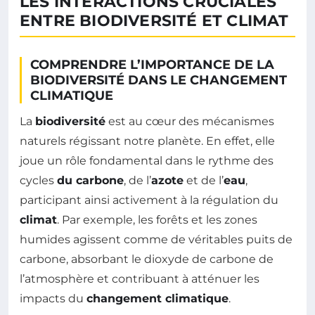
LES INTERACTIONS CRUCIALES
ENTRE BIODIVERSITÉ ET CLIMAT
COMPRENDRE L’IMPORTANCE DE LA
BIODIVERSITÉ DANS LE CHANGEMENT
CLIMATIQUE
La
biodiversité
est au cœur des mécanismes
naturels régissant notre planète. En effet, elle
joue un rôle fondamental dans le rythme des
cycles
du carbone
, de l’
azote
et de l’
eau
,
participant ainsi activement à la régulation du
climat
. Par exemple, les forêts et les zones
humides agissent comme de véritables puits de
carbone, absorbant le dioxyde de carbone de
l’atmosphère et contribuant à atténuer les
impacts du
changement climatique
.