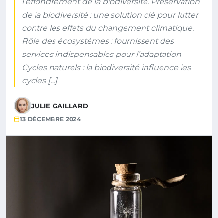
l’effondrement de la biodiversité. Préservation
de la biodiversité : une solution clé pour lutter
contre les effets du changement climatique.
Rôle des écosystèmes : fournissent des
services indispensables pour l’adaptation.
Cycles naturels : la biodiversité influence les
cycles […]
JULIE GAILLARD
13 DÉCEMBRE 2024