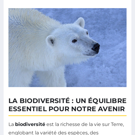
LA BIODIVERSITÉ : UN ÉQUILIBRE
ESSENTIEL POUR NOTRE AVENIR
La
biodiversité
est la richesse de la vie sur Terre,
englobant la variété des espèces, des