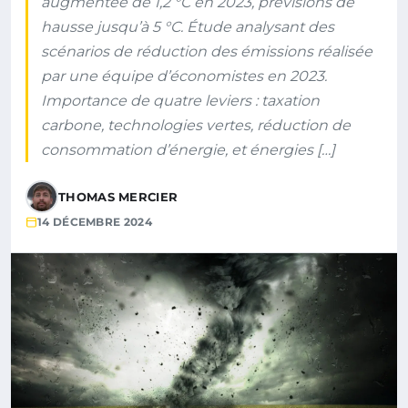
augmentée de 1,2 °C en 2023, prévisions de
hausse jusqu’à 5 °C. Étude analysant des
scénarios de réduction des émissions réalisée
par une équipe d’économistes en 2023.
Importance de quatre leviers : taxation
carbone, technologies vertes, réduction de
consommation d’énergie, et énergies […]
THOMAS MERCIER
14 DÉCEMBRE 2024