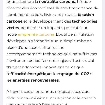
pour atteindre la
neutralité carbone
. L’étude
récente des économistes illustre l’importance de
combiner plusieurs leviers, tels que la
taxation
carbone
et le développement des
technologies
vertes
, pour créer un impact significatif sur
notre
empreinte carbone
. L’outil de simulation
développé a démontré que la simple mise en
place d’une taxe carbone, sans
accompagnement technologique, ne suffira pas
à éviter un réchauffement majeur. Il est crucial
d’investir dans des innovations telles que
l’
efficacité énergétique
, le
captage du CO2
et
les
énergies renouvelables
.
À travers ces efforts, nous ne faisons pas que
réduire nos émissions ; nous pionnier le chemin
vers un monde où l’économie et