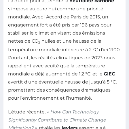
La quête pour atteindre la
neutralité carbone
s’impose aujourd’hui comme une priorité
mondiale. Avec l’Accord de Paris de 2015, un
engagement fort a été pris par 196 pays pour
stabiliser le climat en visant des émissions
nettes de CO
nulles et une hausse de la
2
température mondiale inférieure à 2 °C d’ici 2100.
Pourtant, les réalités climatiques de 2023 nous
rappellent avec acuité que la température
mondiale a déjà augmenté de 1,2 °C, et le
GIEC
avertit d’une éventuelle hausse de jusqu’à 5 °C,
promettant des conséquences dramatiques
pour l’environnement et l’humanité.
L’étude récente,
« How Can Technology
Significantly Contribute to Climate Change
Mitigation? »
, révèle les
leviers
essentiels à