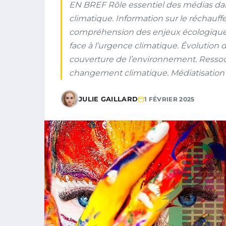
EN BREF Rôle essentiel des médias dan
climatique. Information sur le réchauf
compréhension des enjeux écologiques.
face à l’urgence climatique. Évolution 
couverture de l’environnement. Ressou
changement climatique. Médiatisation e
JULIE GAILLARD
1 FÉVRIER 2025