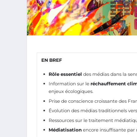
EN BREF
Rôle essentiel
des médias dans la sens
Information sur le
réchauffement cli
enjeux écologiques.
Prise de conscience croissante des Fran
Évolution des médias traditionnels vers
Ressources sur le traitement médiati
Médiatisation
encore insuffisante par 