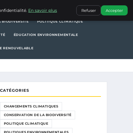
POLITIQUE CLIMATIQUE
POLITIQUES ENVIRONNEMENTALES
nfidentialité.
En savoir plus
Refuser
Accepter
 BIODIVERSITÉ
POLITIQUE CLIMATIQUE
ITÉ
ÉDUCATION ENVIRONNEMENTALE
E RENOUVELABLE
CATÉGORIES
CHANGEMENTS CLIMATIQUES
CONSERVATION DE LA BIODIVERSITÉ
POLITIQUE CLIMATIQUE
POLITIQUES ENVIRONNEMENTALES