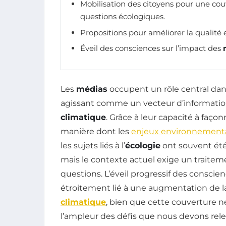
Mobilisation des citoyens pour une co
questions écologiques.
Propositions pour améliorer la qualité 
Éveil des consciences sur l’impact des
Les
médias
occupent un rôle central dan
agissant comme un vecteur d’information e
climatique
. Grâce à leur capacité à façon
manière dont les
enjeux environnement
les sujets liés à l’
écologie
ont souvent été
mais le contexte actuel exige un traitem
questions. L’éveil progressif des conscie
étroitement lié à une augmentation de l
climatique
, bien que cette couverture n
l’ampleur des défis que nous devons rele