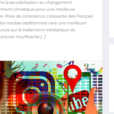
s la sensibilisation au changement
fement climatique pour une meilleure
 Prise de conscience croissante des Français
des médias traditionnels vers une meilleure
rces sur le traitement médiatique du
ncore insuffisante […]