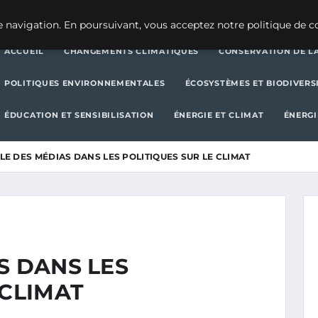
CHANGEMENTS CLIMATIQUES
CONSERVATION DE LA BIODIVERSITÉ
 navigation. En poursuivant, vous acceptez notre politique de co
ACCUEIL
CHANGEMENTS CLIMATIQUES
CONSERVATION DE LA
POLITIQUES ENVIRONNEMENTALES
ÉCOSYSTÈMES ET BIODIVERS
ÉDUCATION ET SENSIBILISATION
ÉNERGIE ET CLIMAT
ÉNERGI
LE DES MÉDIAS DANS LES POLITIQUES SUR LE CLIMAT
S DANS LES
 CLIMAT