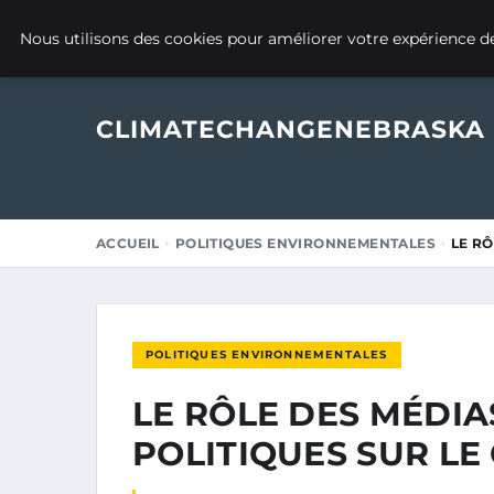
1 FÉVRIER 2025
Nous utilisons des cookies pour améliorer votre expérience de
CLIMATECHANGENEBRASKA
ACCUEIL
POLITIQUES ENVIRONNEMENTALES
LE RÔ
POLITIQUES ENVIRONNEMENTALES
LE RÔLE DES MÉDIA
POLITIQUES SUR LE