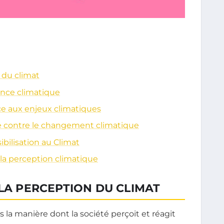
 du climat
gence climatique
ce aux enjeux climatiques
te contre le changement climatique
ibilisation au Climat
la perception climatique
 LA PERCEPTION DU CLIMAT
la manière dont la société perçoit et réagit