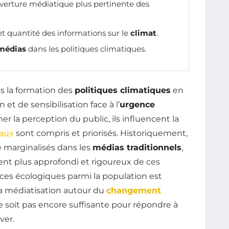
uverture médiatique plus pertinente des
et quantité des informations sur le
climat
.
médias
dans les politiques climatiques.
s la formation des
politiques climatiques
en
t de sensibilisation face à l’
urgence
ner la perception du public, ils influencent la
aux
sont compris et priorisés. Historiquement,
 marginalisés dans les
médias traditionnels
,
ent plus approfondi et rigoureux de ces
nces écologiques parmi la population est
a médiatisation autour du
changement
e soit pas encore suffisante pour répondre à
ver.