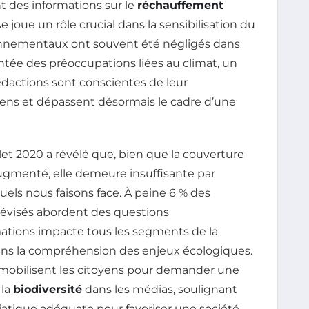
t des informations sur le
réchauffement
 joue un rôle crucial dans la sensibilisation du
ronnementaux ont souvent été négligés dans
ntée des préoccupations liées au climat, un
édactions sont conscientes de leur
ens et dépassent désormais le cadre d’une
let 2020 a révélé que, bien que la couverture
ugmenté, elle demeure insuffisante par
els nous faisons face. À peine 6 % des
lévisés abordent des questions
tions impacte tous les segments de la
dans la compréhension des enjeux écologiques.
mobilisent les citoyens pour demander une
 la
biodiversité
dans les médias, soulignant
iatique adéquate pour favoriser une société