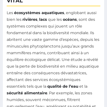
VITAL
Les
écosystèmes aquatiques
, englobant aussi
bien les
rivières
,
lacs
que les
océans
, sont des
systèmes complexes qui jouent un rôle
fondamental dans la biodiversité mondiale. Ils
abritent une vaste gamme d’espèces, depuis les
minuscules phytoplanctons jusqu’aux grands
mammifères marins, contribuant ainsi à un
équilibre écologique délicat. Une étude a révélé
que la perte de biodiversité en milieu aquatique
entraîne des conséquences dévastatrices,
affectant des services écosystémiques
essentiels tels que la
qualité de l’eau
et la
sécurité alimentaire
. Par exemple, les zones
humides, souvent méconnues, filtrent
naturellement l’eau, améliorant sa potabilité et