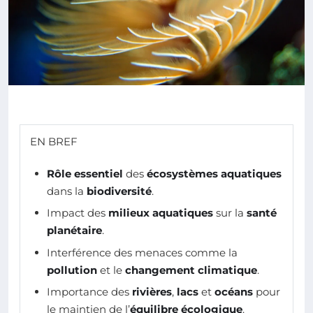
EN BREF
Rôle essentiel
des
écosystèmes aquatiques
dans la
biodiversité
.
Impact des
milieux aquatiques
sur la
santé
planétaire
.
Interférence des menaces comme la
pollution
et le
changement climatique
.
Importance des
rivières
,
lacs
et
océans
pour
le maintien de l’
équilibre écologique
.