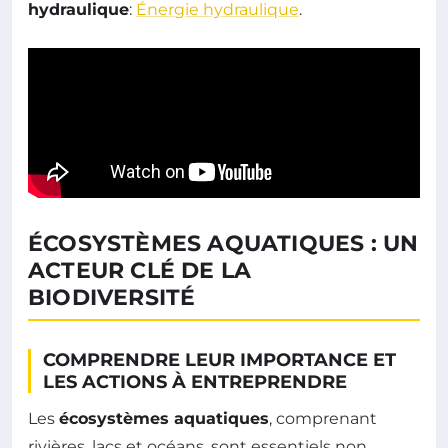
hydraulique
:
Énergie hydraulique
.
ÉCOSYSTÈMES AQUATIQUES : UN
ACTEUR CLÉ DE LA
BIODIVERSITÉ
COMPRENDRE LEUR IMPORTANCE ET
LES ACTIONS À ENTREPRENDRE
Les
écosystèmes aquatiques
, comprenant
rivières, lacs et océans, sont essentiels non