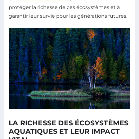
protéger la richesse de ces écosystèmes et à
garantir leur survie pour les générations futures.
LA RICHESSE DES ÉCOSYSTÈMES
AQUATIQUES ET LEUR IMPACT