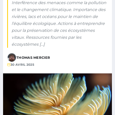
Interférence des menaces comme la pollution
et le changement climatique. Importance des
rivières, lacs et océans pour le maintien de
l’équilibre écologique. Actions à entreprendre
pour la préservation de ces écosystèmes
vitaux. Ressources fournies par les
écosystèmes […]
THOMAS MERCIER
30 AVRIL 2025