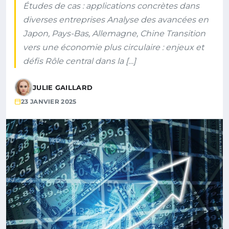
Études de cas : applications concrètes dans
diverses entreprises Analyse des avancées en
Japon, Pays-Bas, Allemagne, Chine Transition
vers une économie plus circulaire : enjeux et
défis Rôle central dans la […]
JULIE GAILLARD
23 JANVIER 2025