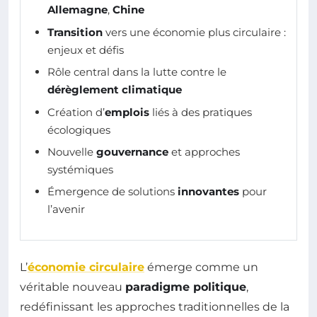
Allemagne
,
Chine
Transition
vers une économie plus circulaire :
enjeux et défis
Rôle central dans la lutte contre le
dérèglement climatique
Création d’
emplois
liés à des pratiques
écologiques
Nouvelle
gouvernance
et approches
systémiques
Émergence de solutions
innovantes
pour
l’avenir
L’
économie circulaire
émerge comme un
véritable nouveau
paradigme politique
,
redéfinissant les approches traditionnelles de la