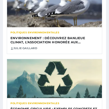
POLITIQUES ENVIRONNEMENTALES
ENVIRONNEMENT : DÉCOUVREZ BANLIEUE
CLIMAT, L’ASSOCIATION HONORÉE AUX…
JULIE GAILLARD
POLITIQUES ENVIRONNEMENTALES
ÉCONOMIE CIRCULAIRE : EXEMPLES CONCRETS ET