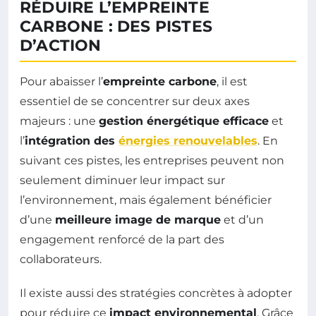
RÉDUIRE L’EMPREINTE
CARBONE : DES PISTES
D’ACTION
Pour abaisser l’
empreinte carbone
, il est
essentiel de se concentrer sur deux axes
majeurs : une
gestion énergétique efficace
et
l’
intégration des
énergies renouvelables
. En
suivant ces pistes, les entreprises peuvent non
seulement diminuer leur impact sur
l’environnement, mais également bénéficier
d’une
meilleure image de marque
et d’un
engagement renforcé de la part des
collaborateurs.
Il existe aussi des stratégies concrètes à adopter
pour réduire ce
impact environnemental
. Grâce