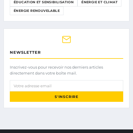
ÉDUCATION ET SENSIBILISATION
ÉNERGIE ET CLIMAT
ÉNERGIE RENOUVELABLE
NEWSLETTER
Inscrivez-vous pour recevoir nos derniers articles
directement dans votre boîte mail.
Votre adresse email
S'INSCRIRE