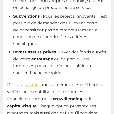
récolter des fonds auprès du public, souvent
en échange de produits ou de services.
Subventions
: Pour les projets innovants, il est
possible de demander des subventions qui
ne nécessitent pas de remboursement, à
condition de répondre à des critères
spécifiques.
Investisseurs privés
: Lever des fonds auprès
de votre
entourage
ou de particuliers
intéressés par votre idée peut offrir un
soutien financier rapide.
Dans cet
article
, nous parlerons des méthodes
variées pour mobiliser des ressources
financières, comme le
crowdlending
et le
capital-risque
. Chaque option présente ses
avantages mais aussi des défis qu’il convient