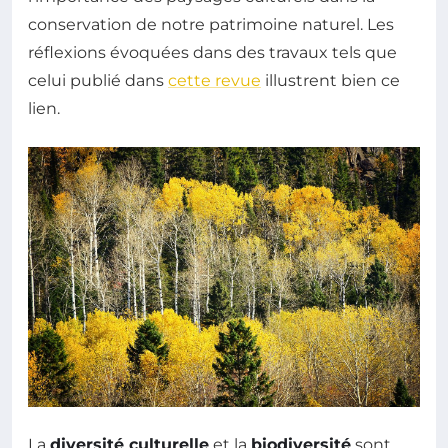
conservation de notre patrimoine naturel. Les
réflexions évoquées dans des travaux tels que
celui publié dans
cette revue
illustrent bien ce
lien.
La
diversité culturelle
et la
biodiversité
sont