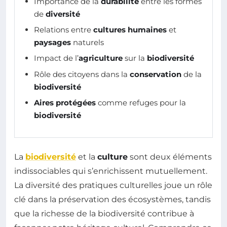
Importance de la
durabilité
entre les formes
de
diversité
Relations entre
cultures humaines
et
paysages
naturels
Impact de l’
agriculture
sur la
biodiversité
Rôle des citoyens dans la
conservation
de la
biodiversité
Aires protégées
comme refuges pour la
biodiversité
La
biodiversité
et la
culture
sont deux éléments
indissociables qui s’enrichissent mutuellement.
La diversité des pratiques culturelles joue un rôle
clé dans la préservation des écosystèmes, tandis
que la richesse de la biodiversité contribue à