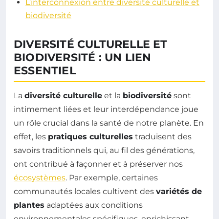
L’interconnexion entre diversité culturelle et
biodiversité
DIVERSITÉ CULTURELLE ET
BIODIVERSITÉ : UN LIEN
ESSENTIEL
La
diversité culturelle
et la
biodiversité
sont
intimement liées et leur interdépendance joue
un rôle crucial dans la santé de notre planète. En
effet, les
pratiques culturelles
traduisent des
savoirs traditionnels qui, au fil des générations,
ont contribué à façonner et à préserver nos
écosystèmes
. Par exemple, certaines
communautés locales cultivent des
variétés de
plantes
adaptées aux conditions
environnementales spécifiques, enrichissant