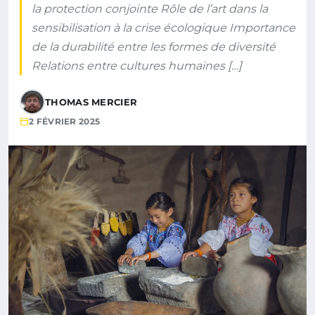
la protection conjointe Rôle de l’art dans la
sensibilisation à la crise écologique Importance
de la durabilité entre les formes de diversité
Relations entre cultures humaines […]
THOMAS MERCIER
2 FÉVRIER 2025