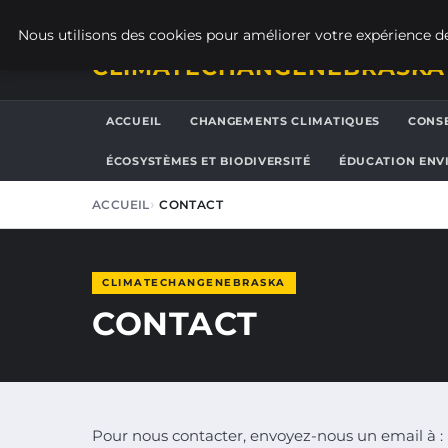
VENDREDI 7 AOÛT 2026
Nous utilisons des cookies pour améliorer votre expérience de
CLIMATECHANGENEBRASKA
ACCUEIL
CHANGEMENTS CLIMATIQUES
CONSE
ÉCOSYSTÈMES ET BIODIVERSITÉ
ÉDUCATION ENV
ACCUEIL
CONTACT
CLIMATECHANGENEBRASKA
CONTACT
Pour nous contacter, envoyez-nous un email à :