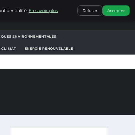
CONTACT
nfidentialité.
En savoir plus
Refuser
Accepter
TIQUES ENVIRONNEMENTALES
T CLIMAT
ÉNERGIE RENOUVELABLE