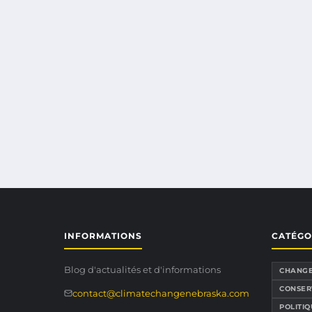
INFORMATIONS
CATÉGO
Blog d'actualités et d'informations
CHANGE
CONSER
contact@climatechangenebraska.com
POLITI