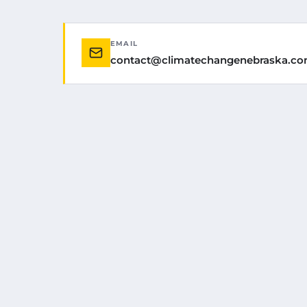
EMAIL
contact@climatechangenebraska.c