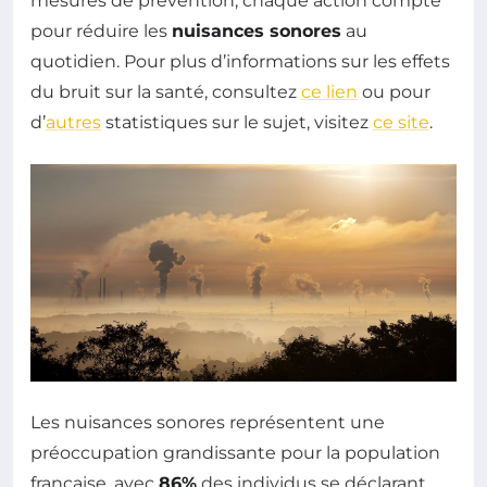
mesures de prévention, chaque action compte
pour réduire les
nuisances sonores
au
quotidien. Pour plus d’informations sur les effets
du bruit sur la santé, consultez
ce lien
ou pour
d’
autres
statistiques sur le sujet, visitez
ce site
.
Les nuisances sonores représentent une
préoccupation grandissante pour la population
française, avec
86%
des individus se déclarant