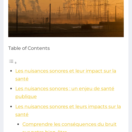
Table of Contents
Les nuisances sonores et leur impact sur la
santé
Les nuisances sonores : un enjeu de santé
publique
Les nuisances sonores et leurs impacts sur la
santé
Comprendre les conséquences du bruit