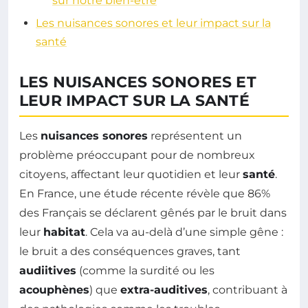
sur notre bien-être
Les nuisances sonores et leur impact sur la
santé
LES NUISANCES SONORES ET
LEUR IMPACT SUR LA SANTÉ
Les
nuisances sonores
représentent un
problème préoccupant pour de nombreux
citoyens, affectant leur quotidien et leur
santé
.
En France, une étude récente révèle que 86%
des Français se déclarent gênés par le bruit dans
leur
habitat
. Cela va au-delà d’une simple gêne :
le bruit a des conséquences graves, tant
audiitives
(comme la surdité ou les
acouphènes
) que
extra-auditives
, contribuant à