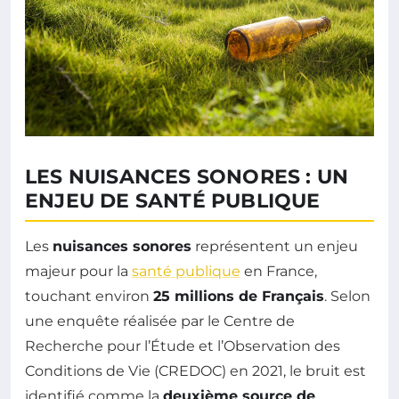
LES NUISANCES SONORES : UN
ENJEU DE SANTÉ PUBLIQUE
Les
nuisances sonores
représentent un enjeu
majeur pour la
santé publique
en France,
touchant environ
25 millions de Français
. Selon
une enquête réalisée par le Centre de
Recherche pour l’Étude et l’Observation des
Conditions de Vie (CREDOC) en 2021, le bruit est
identifié comme la
deuxième source de