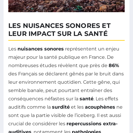
LES NUISANCES SONORES ET
LEUR IMPACT SUR LA SANTÉ
Les
nuisances sonores
représentent un enjeu
majeur pour la santé publique en France. De
nombreuses études révèlent que près de
86%
des Français se déclarent gênés par le bruit dans
leur environnement quotidien. Cette gêne, qui
semble banale, peut pourtant entraîner des
conséquences néfastes sur la
santé
. Les effets
auditifs comme la
surdité
et les
acouphènes
ne
sont que la partie visible de l’iceberg. Il est aussi
crucial de considérer les
repercussions extra-
auditives
, notamment les
pathologies