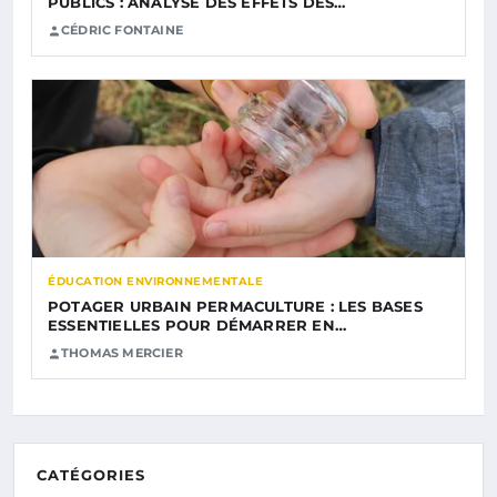
PUBLICS : ANALYSE DES EFFETS DES…
CÉDRIC FONTAINE
ÉDUCATION ENVIRONNEMENTALE
POTAGER URBAIN PERMACULTURE : LES BASES
ESSENTIELLES POUR DÉMARRER EN…
THOMAS MERCIER
CATÉGORIES