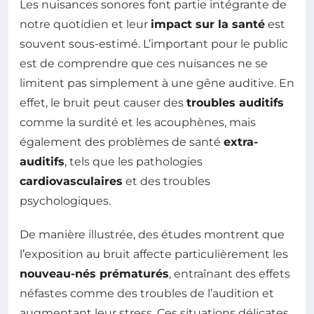
Les nuisances sonores font partie intégrante de
notre quotidien et leur
impact sur la santé
est
souvent sous-estimé. L’important pour le public
est de comprendre que ces nuisances ne se
limitent pas simplement à une gêne auditive. En
effet, le bruit peut causer des
troubles auditifs
comme la surdité et les acouphènes, mais
également des problèmes de santé
extra-
auditifs
, tels que les pathologies
cardiovasculaires
et des troubles
psychologiques.
De manière illustrée, des études montrent que
l’exposition au bruit affecte particulièrement les
nouveau-nés prématurés
, entraînant des effets
néfastes comme des troubles de l’audition et
augmentant leur stress. Ces situations délicates