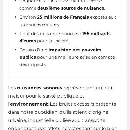
Enquête CREDOC 2021 : le bruit classé
comme
deuxième source de nuisance
.
Environ
25 millions de Français
exposés aux
nuisances sonores.
Coût des nuisances sonores :
156 milliards
d’euros
pour la société.
Besoin d’une
impulsion des pouvoirs
publics
pour une meilleure prise en compte
des impacts.
Les
nuisances sonores
représentent un défi
majeur pour la santé publique et
l’
environnement
. Les bruits excessifs présents
dans notre quotidien, qu’ils soient d’origine
urbaine, industrielle ou liée aux transports,
engendrent des effets néfastes tant sur le bien-