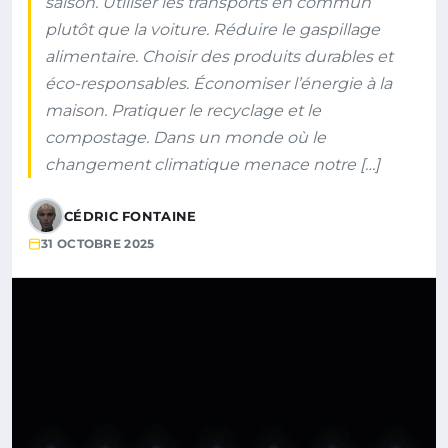
saison. Utiliser les transports en commun
plutôt que la voiture. Réduire le gaspillage
alimentaire. Choisir des produits durables et
éco-responsables. Économiser l’énergie à la
maison. Pratiquer le recyclage et le
compostage. Dans un monde où le
changement climatique menace notre […]
CÉDRIC FONTAINE
31 OCTOBRE 2025