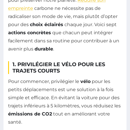
pour préserver notre planète.
Réduire son
empreinte
carbone ne nécessite pas de
radicaliser son mode de vie, mais plutôt d’opter
pour des
choix éclairés
chaque jour. Voici sept
actions concrètes
que chacun peut intégrer
facilement dans sa routine pour contribuer à un
avenir plus
durable
.
1. PRIVILÉGIER LE VÉLO POUR LES
TRAJETS COURTS
Pour commencer, privilégier le
vélo
pour les
petits déplacements est une solution à la fois
simple et efficace. En évitant la voiture pour des
trajets inférieurs à 5 kilomètres, vous réduisez les
émissions de CO2
tout en améliorant votre
santé.