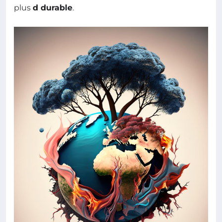
plus
d durable
.