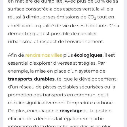
en matière de durabilité. Avec plus de 38 % de sa
surface consacrée à des espaces verts, la ville a
réussi à diminuer ses émissions de CO
tout en
2
améliorant la qualité de vie de ses habitants. Cela
démontre qu’il est possible de concilier
urbanisme et respect de l’environnement.
Afin de
rendre nos villes
plus
écologiques
, il est
essentiel d’explorer diverses stratégies. Par
exemple, la mise en place d’un système de
transports durables
, tel que le développement
d’un réseau de pistes cyclables sécurisées ou la
promotion des transports en commun, peut
réduire significativement l’empreinte carbone.
De plus, encourager le
recyclage
et la gestion
efficace des déchets fait également partie
intégrante de la démarche vers des villes plus