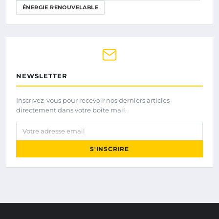
ÉNERGIE RENOUVELABLE
NEWSLETTER
Inscrivez-vous pour recevoir nos derniers articles
directement dans votre boîte mail.
Votre adresse email
S'INSCRIRE