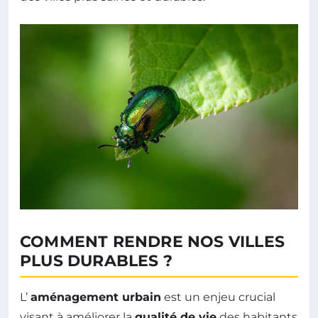
COMMENT RENDRE NOS VILLES
PLUS DURABLES ?
L’
aménagement urbain
est un enjeu crucial
visant à améliorer la
qualité de vie
des habitants