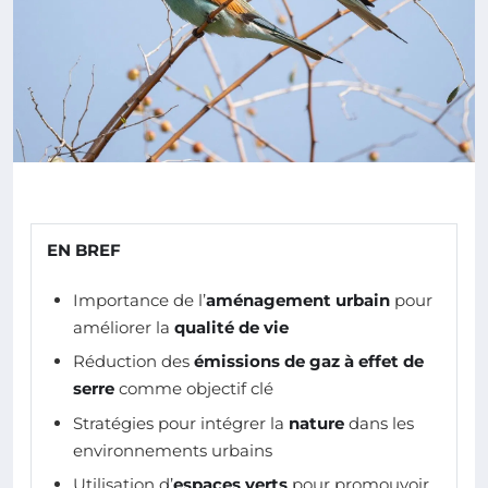
EN BREF
Importance de l’
aménagement urbain
pour
améliorer la
qualité de vie
Réduction des
émissions de gaz à effet de
serre
comme objectif clé
Stratégies pour intégrer la
nature
dans les
environnements urbains
Utilisation d’
espaces verts
pour promouvoir