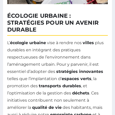
ÉCOLOGIE URBAINE :
STRATÉGIES POUR UN AVENIR
DURABLE
L’
écologie urbaine
vise à rendre nos
villes
plus
durables en intégrant des pratiques
respectueuses de l’environnement dans
l’aménagement urbain. Pour y parvenir, il est
essentiel d’adopter des
stratégies innovantes
telles que l’implantation d’
espaces verts
, la
promotion des
transports durables
, et
l’optimisation de la gestion des
déchets
. Ces
initiatives contribuent non seulement à
améliorer la
qualité de vie
des habitants, mais
aussi à réduire notre
empreinte carbone
et à