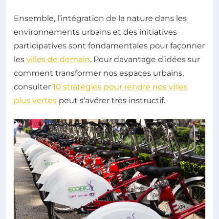
Ensemble, l’intégration de la nature dans les
environnements urbains et des initiatives
participatives sont fondamentales pour façonner
les
villes de demain
. Pour davantage d’idées sur
comment transformer nos espaces urbains,
consulter
10 stratégies pour rendre nos villes
plus vertes
peut s’avérer très instructif.