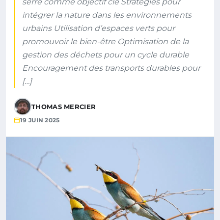
serre comme objectif clé Stratégies pour
intégrer la nature dans les environnements
urbains Utilisation d’espaces verts pour
promouvoir le bien-être Optimisation de la
gestion des déchets pour un cycle durable
Encouragement des transports durables pour
[…]
THOMAS MERCIER
19 JUIN 2025