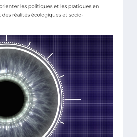
 orienter les politiques et les pratiques en
es réalités écologiques et socio-