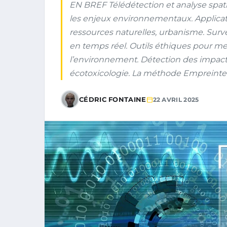
EN BREF Télédétection et analyse spati
les enjeux environnementaux. Applicati
ressources naturelles, urbanisme. Surv
en temps réel. Outils éthiques pour me
l’environnement. Détection des impact
écotoxicologie. La méthode Empreinte 
CÉDRIC FONTAINE
22 AVRIL 2025