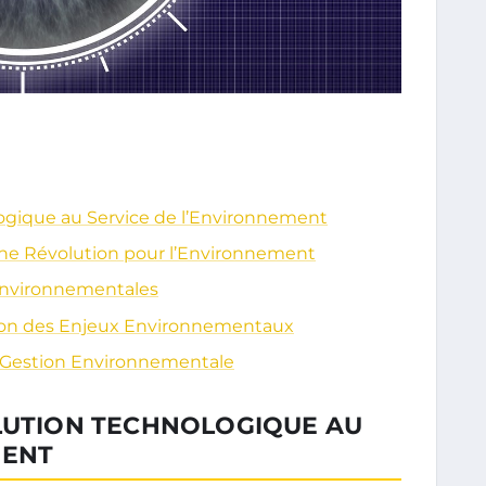
logique au Service de l’Environnement
Une Révolution pour l’Environnement
 Environnementales
ion des Enjeux Environnementaux
la Gestion Environnementale
OLUTION TECHNOLOGIQUE AU
MENT