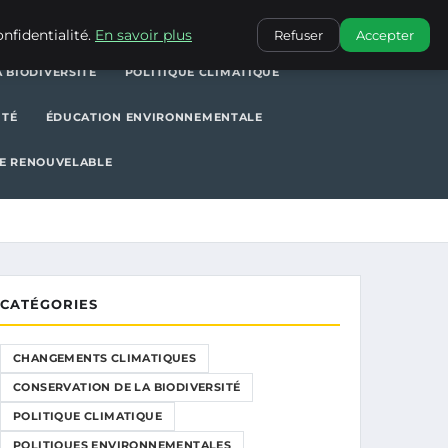
POLITIQUE CLIMATIQUE
POLITIQUES ENVIRONNEMENTALES
nfidentialité.
En savoir plus
Refuser
Accepter
 BIODIVERSITÉ
POLITIQUE CLIMATIQUE
ITÉ
ÉDUCATION ENVIRONNEMENTALE
E RENOUVELABLE
CATÉGORIES
CHANGEMENTS CLIMATIQUES
CONSERVATION DE LA BIODIVERSITÉ
POLITIQUE CLIMATIQUE
POLITIQUES ENVIRONNEMENTALES