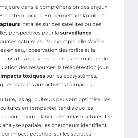
majeure dans la compréhension des enjeux
 contemporains. En permettant la collecte
capteurs
installés sur des satellites ou des
lles perspectives pour la
surveillance
ources naturelles. Par exemple, elle s’avère
es en eau, l’observation des forêts et la
t ainsi des décisions éclairées en matière de
uation des ressources, la télédétection joue
s
impacts toxiques
sur les écosystèmes,
ues associés aux activités humaines.
culture, les agriculteurs peuvent optimiser les
 cultures en temps réel, tandis que les
les pour mieux planifier les infrastructures. De
analyse spatiale, les chercheurs identifient
leur impact potentiel sur les sociétés