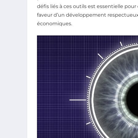
défis liés à ces outils est essentielle pour
faveur d’un développement respectueux d
économiques.