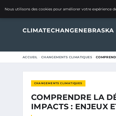
22 AVRIL 2025
Nous utilisons des cookies pour améliorer votre expérience de
CLIMATECHANGENEBRASKA
ACCUEIL
CHANGEMENTS CLIMATIQUES
COMPRENDR
CHANGEMENTS CLIMATIQUES
COMPRENDRE LA DÉ
IMPACTS : ENJEUX 