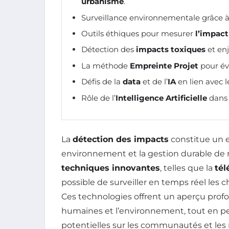
urbanisme
.
Surveillance environnementale grâce à
Outils éthiques pour mesurer
l’impac
Détection des
impacts toxiques
et enj
La méthode
Empreinte Projet
pour év
Défis de la
data
et de l’
IA
en lien avec l
Rôle de l’
Intelligence Artificielle
dans 
La
détection des impacts
constitue un e
environnement et la gestion durable de no
techniques innovantes
, telles que la
tél
possible de surveiller en temps réel les
Ces technologies offrent un aperçu profon
humaines et l’environnement, tout en p
potentielles sur les communautés et les