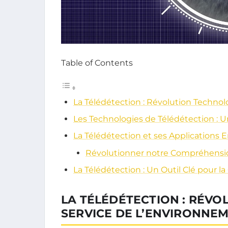
Table of Contents
La Télédétection : Révolution Techno
Les Technologies de Télédétection : 
La Télédétection et ses Applications
Révolutionner notre Compréhens
La Télédétection : Un Outil Clé pour 
LA TÉLÉDÉTECTION : RÉV
SERVICE DE L’ENVIRONNE