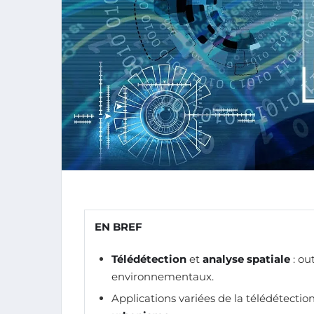
EN BREF
Télédétection
et
analyse spatiale
: ou
environnementaux.
Applications variées de la télédétectio