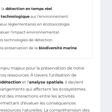
 la
détection en temps réel
.
t technologique
sur l’environnement.
eux règlementaires en écotoxicologie.
aluer l’impact environnemental.
es technologies de détection.
la préservation de la
biodiversité marine
.
njeu majeur pour la préservation de notre
s ressources. À travers l’utilisation de
édétection
et l’
analyse spatiale
, il devient
 changements qui affectent les écosystèmes.
d des interactions entre les activités
ermettant d’évaluer les conséquences
 ressources naturelles. La compréhension des