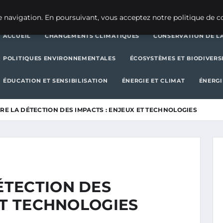
CHANGEMENTS CLIMATIQUES
CONSERVATION DE LA BIODIVERSITÉ
 navigation. En poursuivant, vous acceptez notre politique de co
ACCUEIL
CHANGEMENTS CLIMATIQUES
CONSERVATION DE LA
POLITIQUES ENVIRONNEMENTALES
ÉCOSYSTÈMES ET BIODIVERS
ÉDUCATION ET SENSIBILISATION
ÉNERGIE ET CLIMAT
ÉNERGI
E LA DÉTECTION DES IMPACTS : ENJEUX ET TECHNOLOGIES
TECTION DES
ET TECHNOLOGIES