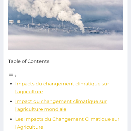
Table of Contents
Impacts du changement climatique sur
l’agriculture
Impact du changement climatique sur
l’agriculture mondiale
Les Impacts du Changement Climatique sur
l’Agriculture