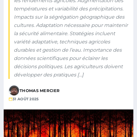
les rendements agricoles. Augmentation des
températures et variabilité des précipitations.
Impacts sur la ségrégation géographique des
cultures. Adaptation nécessaire pour maintenir
la sécurité alimentaire. Stratégies incluent
variété adaptative, techniques agricoles
durables et gestion de l’eau. Importance des
données scientifiques pour éclairer les
décisions politiques. Les agriculteurs doivent
développer des pratiques […]
THOMAS MERCIER
31 AOÛT 2025