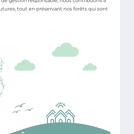
s de gestion responsable, nous contribuons à
utures, tout en préservant nos forêts qui sont