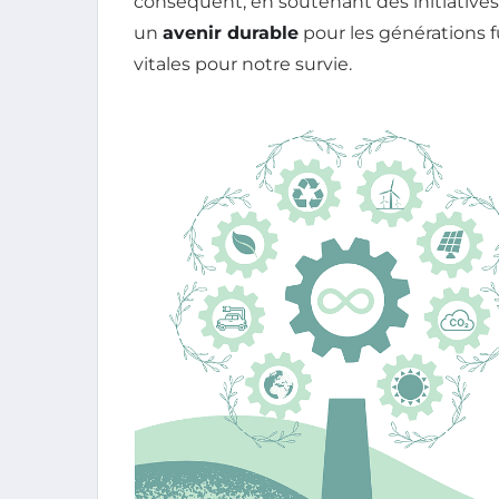
conséquent, en soutenant des initiative
un
avenir durable
pour les générations f
vitales pour notre survie.