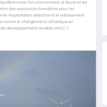
quilibre entre l’environnement, la faune et les
on des ressources forestières pour les
me l’exploitation sélective et le reboisement
lutte contre le changement climatique en
fs de développement durable sont […]