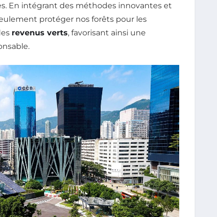
les. En intégrant des méthodes innovantes et
seulement protéger nos forêts pour les
des
revenus verts
, favorisant ainsi une
onsable.