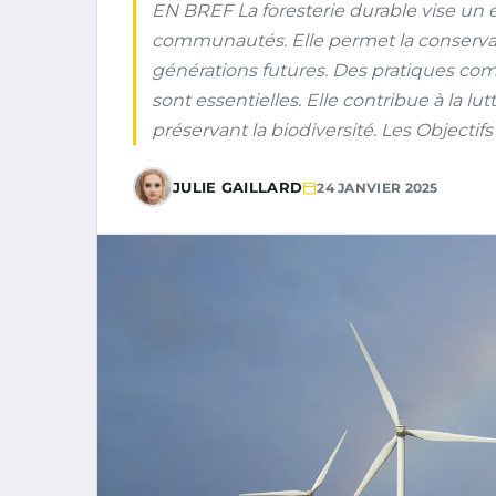
EN BREF La foresterie durable vise un é
communautés. Elle permet la conservati
générations futures. Des pratiques com
sont essentielles. Elle contribue à la 
préservant la biodiversité. Les Objecti
JULIE GAILLARD
24 JANVIER 2025