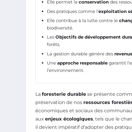
Elle permet la
conservation
des ressou
Des pratiques comme l’
exploitation s
Elle contribue à la lutte contre le
chan
biodiversité.
Les
Objectifs de développement dura
forêts.
La gestion durable génère des
revenus
Une
approche responsable
garantit l’
l’environnement.
La
foresterie durable
se présente comme 
préservation de nos
ressources forestiè
économiques et sociaux des communaut
aux
enjeux écologiques
, tels que le ch
il devient impératif d’adopter des pratiqu