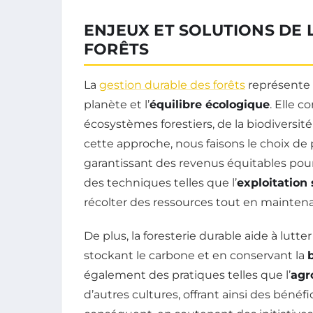
ENJEUX ET SOLUTIONS DE 
FORÊTS
La
gestion durable des forêts
représente
planète et l’
équilibre écologique
. Elle c
écosystèmes forestiers, de la biodiversit
cette approche, nous faisons le choix de 
garantissant des revenus équitables pou
des techniques telles que l’
exploitation 
récolter des ressources tout en maintenan
De plus, la foresterie durable aide à lutte
stockant le carbone et en conservant la
également des pratiques telles que l’
agr
d’autres cultures, offrant ainsi des béné