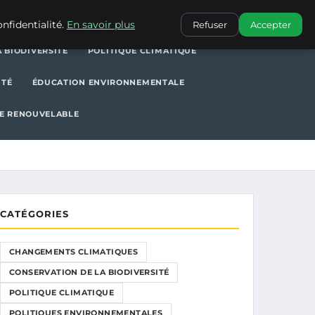
POLITIQUE CLIMATIQUE
POLITIQUES ENVIRONNEMENTALES
nfidentialité.
En savoir plus
Refuser
Accepter
 BIODIVERSITÉ
POLITIQUE CLIMATIQUE
ITÉ
ÉDUCATION ENVIRONNEMENTALE
E RENOUVELABLE
CATÉGORIES
CHANGEMENTS CLIMATIQUES
CONSERVATION DE LA BIODIVERSITÉ
POLITIQUE CLIMATIQUE
POLITIQUES ENVIRONNEMENTALES