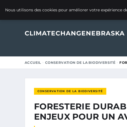
24 JANVIER 2025
Nous utilisons des cookies pour améliorer votre expérience de
CLIMATECHANGENEBRASKA
ACCUEIL
CONSERVATION DE LA BIODIVERSITÉ
FOR
CONSERVATION DE LA BIODIVERSITÉ
FORESTERIE DURABL
ENJEUX POUR UN A