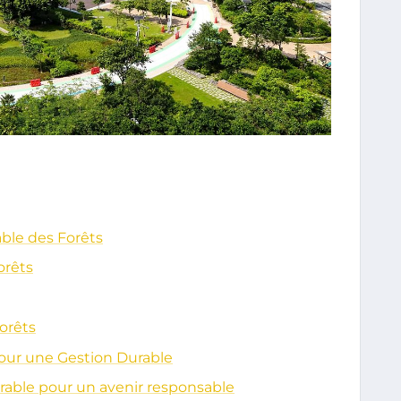
able des Forêts
orêts
orêts
 pour une Gestion Durable
urable pour un avenir responsable