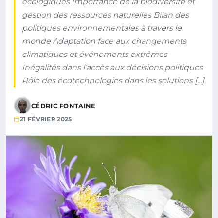
écologiques Importance de la biodiversité et
gestion des ressources naturelles Bilan des
politiques environnementales à travers le
monde Adaptation face aux changements
climatiques et événements extrêmes
Inégalités dans l’accès aux décisions politiques
Rôle des écotechnologies dans les solutions […]
CÉDRIC FONTAINE
21 FÉVRIER 2025