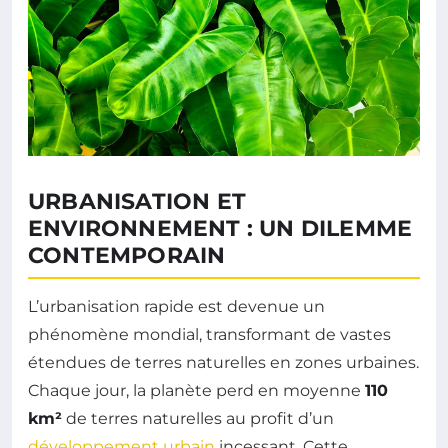
URBANISATION ET
ENVIRONNEMENT : UN DILEMME
CONTEMPORAIN
L’urbanisation rapide est devenue un
phénomène mondial, transformant de vastes
étendues de terres naturelles en zones urbaines.
Chaque jour, la planète perd en moyenne
110
km²
de terres naturelles au profit d’un
développement urbain
incessant. Cette