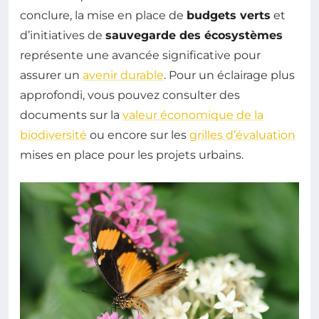
conclure, la mise en place de
budgets verts
et
d’initiatives de
sauvegarde des écosystèmes
représente une avancée significative pour
assurer un
avenir durable
. Pour un éclairage plus
approfondi, vous pouvez consulter des
documents sur la
valeur économique de la
biodiversité
ou encore sur les
grilles d’évaluation
mises en place pour les projets urbains.