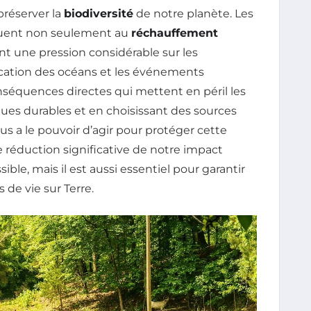
réserver la
biodiversité
de notre planète. Les
ibuent non seulement au
réchauffement
nt une pression considérable sur les
fication des océans et les événements
séquences directes qui mettent en péril les
ues durables et en choisissant des sources
us a le pouvoir d’agir pour protéger cette
 réduction significative de notre impact
le, mais il est aussi essentiel pour garantir
 de vie sur Terre.