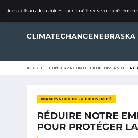
17 JANVIER 2025
Nous utilisons des cookies pour améliorer votre expérience de
CLIMATECHANGENEBRASKA
ACCUEIL
CONSERVATION DE LA BIODIVERSITÉ
RÉD
CONSERVATION DE LA BIODIVERSITÉ
RÉDUIRE NOTRE EM
POUR PROTÉGER LA