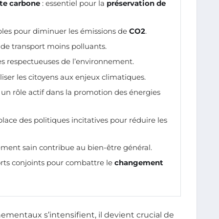
te carbone
: essentiel pour la
préservation de
ables pour diminuer les émissions de
CO2
.
 de transport moins polluants.
les respectueuses de l’environnement.
iliser les citoyens aux enjeux climatiques.
r un rôle actif dans la promotion des énergies
lace des politiques incitatives pour réduire les
ment sain contribue au bien-être général.
orts conjoints pour combattre le
changement
mentaux s’intensifient, il devient crucial de