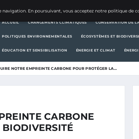
CHANGEMENTS CLIMATIQUES
CONSERVATION DE LA BIODIVERSITÉ
 navigation. En poursuivant, vous acceptez notre politique de co
ACCUEIL
CHANGEMENTS CLIMATIQUES
CONSERVATION DE LA
POLITIQUES ENVIRONNEMENTALES
ÉCOSYSTÈMES ET BIODIVERS
ÉDUCATION ET SENSIBILISATION
ÉNERGIE ET CLIMAT
ÉNERGI
UIRE NOTRE EMPREINTE CARBONE POUR PROTÉGER LA…
PREINTE CARBONE
 BIODIVERSITÉ