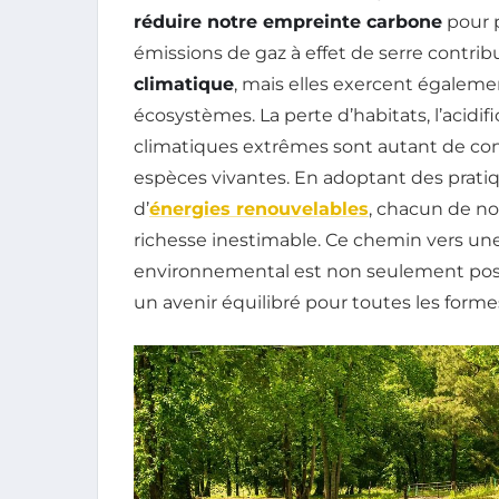
réduire notre empreinte carbone
pour p
émissions de gaz à effet de serre contr
climatique
, mais elles exercent égaleme
écosystèmes. La perte d’habitats, l’acidi
climatiques extrêmes sont autant de con
espèces vivantes. En adoptant des pratiq
d’
énergies renouvelables
, chacun de no
richesse inestimable. Ce chemin vers une
environnemental est non seulement possib
un avenir équilibré pour toutes les formes