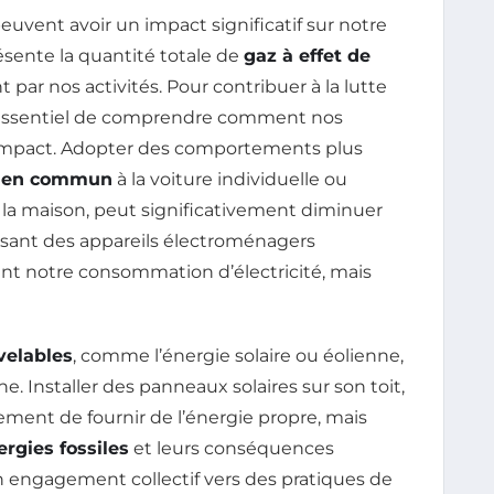
euvent avoir un impact significatif sur notre
ésente la quantité totale de
gaz à effet de
ar nos activités. Pour contribuer à la lutte
t essentiel de comprendre comment nos
 impact. Adopter des comportements plus
s en commun
à la voiture individuelle ou
la maison, peut significativement diminuer
ssant des appareils électroménagers
nt notre consommation d’électricité, mais
velables
, comme l’énergie solaire ou éolienne,
. Installer des panneaux solaires sur son toit,
ment de fournir de l’énergie propre, mais
ergies fossiles
et leurs conséquences
n engagement collectif vers des pratiques de