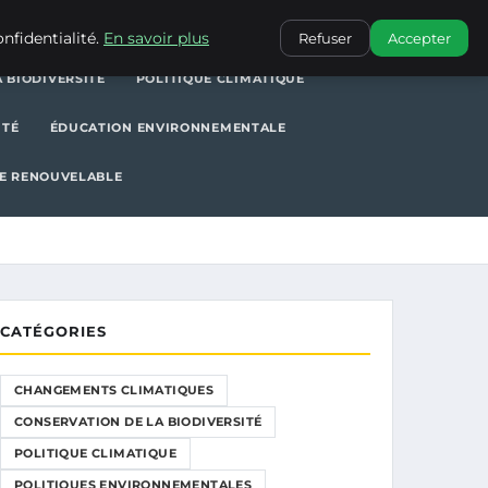
POLITIQUE CLIMATIQUE
POLITIQUES ENVIRONNEMENTALES
nfidentialité.
En savoir plus
Refuser
Accepter
 BIODIVERSITÉ
POLITIQUE CLIMATIQUE
ITÉ
ÉDUCATION ENVIRONNEMENTALE
E RENOUVELABLE
CATÉGORIES
CHANGEMENTS CLIMATIQUES
CONSERVATION DE LA BIODIVERSITÉ
POLITIQUE CLIMATIQUE
POLITIQUES ENVIRONNEMENTALES