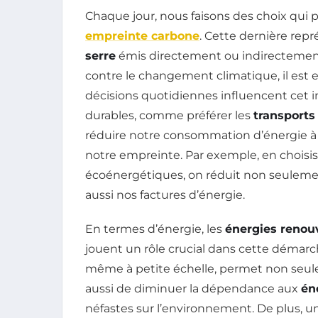
Chaque jour, nous faisons des choix qui p
empreinte carbone
. Cette dernière repr
serre
émis directement ou indirectement p
contre le changement climatique, il es
décisions quotidiennes influencent cet
durables, comme préférer les
transport
réduire notre consommation d’énergie à 
notre empreinte. Par exemple, en choisi
écoénergétiques, on réduit non seuleme
aussi nos factures d’énergie.
En termes d’énergie, les
énergies renou
jouent un rôle crucial dans cette démarche
même à petite échelle, permet non seule
aussi de diminuer la dépendance aux
én
néfastes sur l’environnement. De plus, u