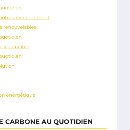
quotidien
 notre environnement
s renouvelables
quotidien
 vie durable
quotidien
lution
tion énergétique
E CARBONE AU QUOTIDIEN