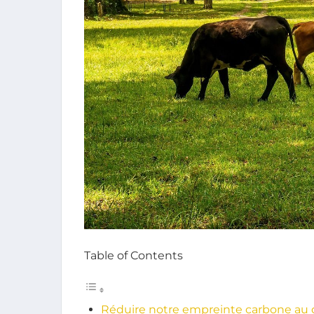
Table of Contents
Réduire notre empreinte carbone au 