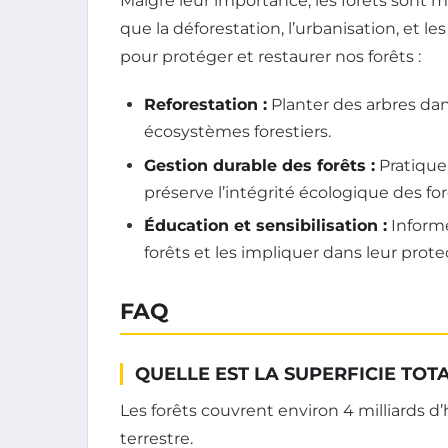
Malgré leur importance, les forêts sont 
que la déforestation, l’urbanisation, et le
pour protéger et restaurer nos forêts :
Reforestation :
Planter des arbres dan
écosystèmes forestiers.
Gestion durable des forêts :
Pratiquer
préserve l’intégrité écologique des for
Éducation et sensibilisation :
Informe
forêts et les impliquer dans leur prote
FAQ
QUELLE EST LA SUPERFICIE TOT
Les forêts couvrent environ 4 milliards d’
terrestre.