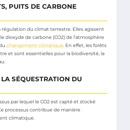
TS, PUITS DE CARBONE
a régulation du climat terrestre. Elles agissent
le dioxyde de carbone (CO2) de l’atmosphère
 du
changement climatique
. En effet, les forêts
re et sont essentielles pour la biodiversité, la
au.
 LA SÉQUESTRATION DU
ssus par lequel le CO2 est capté et stocké
. Ce processus contribue de manière
nt climatique.