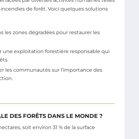
menacées par diverses activités humaines telles
s incendies de forêt. Voici quelques solutions
s les zones dégradées pour restaurer les
 une exploitation forestière responsable qui
êts.
r les communautés sur l’importance des
ction.
ALE DES FORÊTS DANS LE MONDE ?
hectares, soit environ 31 % de la surface