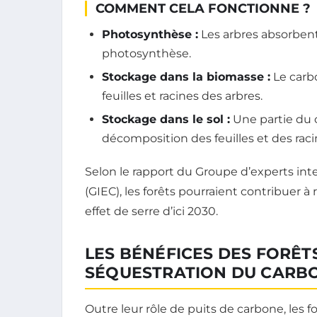
COMMENT CELA FONCTIONNE ?
Photosynthèse :
Les arbres absorbent 
photosynthèse.
Stockage dans la biomasse :
Le carbo
feuilles et racines des arbres.
Stockage dans le sol :
Une partie du c
décomposition des feuilles et des raci
Selon le rapport du Groupe d’experts int
(GIEC), les forêts pourraient contribuer à
effet de serre d’ici 2030.
LES BÉNÉFICES DES FORÊT
SÉQUESTRATION DU CARB
Outre leur rôle de puits de carbone, les 