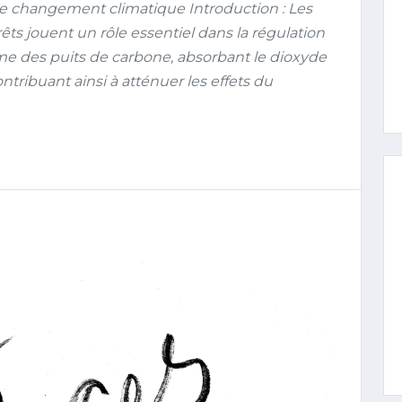
e le changement climatique Introduction : Les
rêts jouent un rôle essentiel dans la régulation
mme des puits de carbone, absorbant le dioxyde
tribuant ainsi à atténuer les effets du