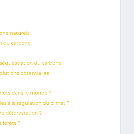
bone naturels
on du carbone
a séquestration du carbone
olutions potentielles
 forêts dans le monde ?
s à la régulation du climat ?
de déforestation ?
 forêts ?