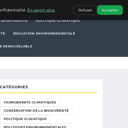
POLITIQUE CLIMATIQUE
POLITIQUES ENVIRONNEMENTALES
nfidentialité.
En savoir plus
Refuser
Accepter
 BIODIVERSITÉ
POLITIQUE CLIMATIQUE
ITÉ
ÉDUCATION ENVIRONNEMENTALE
E RENOUVELABLE
CATÉGORIES
CHANGEMENTS CLIMATIQUES
CONSERVATION DE LA BIODIVERSITÉ
POLITIQUE CLIMATIQUE
POLITIQUES ENVIRONNEMENTALES