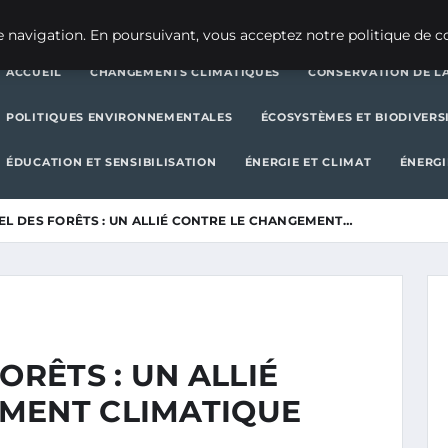
CHANGEMENTS CLIMATIQUES
CONSERVATION DE LA BIODIVERSITÉ
 navigation. En poursuivant, vous acceptez notre politique de co
ACCUEIL
CHANGEMENTS CLIMATIQUES
CONSERVATION DE LA
POLITIQUES ENVIRONNEMENTALES
ÉCOSYSTÈMES ET BIODIVERS
ÉDUCATION ET SENSIBILISATION
ÉNERGIE ET CLIMAT
ÉNERGI
EL DES FORÊTS : UN ALLIÉ CONTRE LE CHANGEMENT…
ORÊTS : UN ALLIÉ
MENT CLIMATIQUE