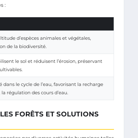
s :
ltitude d’espèces animales et végétales,
on de la biodiversité.
lisent le sol et réduisent l’érosion, préservant
ultivables.
é dans le cycle de l’eau, favorisant la recharge
la régulation des cours d’eau.
LES FORÊTS ET SOLUTIONS