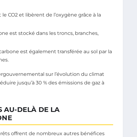
le CO2 et libèrent de l’oxygène grâce à la
ne est stocké dans les troncs, branches,
arbone est également transférée au sol par la
nes.
ergouvernemental sur l’évolution du climat
 réduire jusqu’à 30 % des émissions de gaz à
S AU-DELÀ DE LA
ONE
forêts offrent de nombreux autres bénéfices