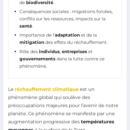
de
biodiversité
.
Conséquences sociales : migrations forcées,
conflits sur les ressources, impacts sur la
santé
.
Importance de l’
adaptation
et de la
mitigation
des effets du réchauffement.
Rôle des
individus
,
entreprises
et
gouvernements
dans la lutte contre ce
phénomène.
Le
réchauffement climatique
est un
phénomène global qui soulève des
préoccupations majeures pour l’avenir de notre
planète. Ce phénomène se manifeste par une
augmentation progressive des
températures
moyennes
à la surface de la Terre,