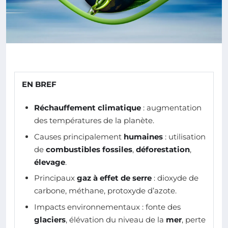
EN BREF
Réchauffement climatique
: augmentation
des températures de la planète.
Causes principalement
humaines
: utilisation
de
combustibles fossiles
,
déforestation
,
élevage
.
Principaux
gaz à effet de serre
: dioxyde de
carbone, méthane, protoxyde d’azote.
Impacts environnementaux : fonte des
glaciers
, élévation du niveau de la
mer
, perte