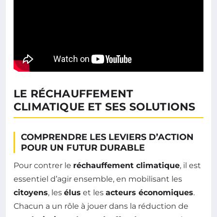
LE RÉCHAUFFEMENT
CLIMATIQUE ET SES SOLUTIONS
COMPRENDRE LES LEVIERS D’ACTION
POUR UN FUTUR DURABLE
Pour contrer le
réchauffement climatique
, il est
essentiel d’agir ensemble, en mobilisant les
citoyens
, les
élus
et les
acteurs économiques
.
Chacun a un rôle à jouer dans la réduction de