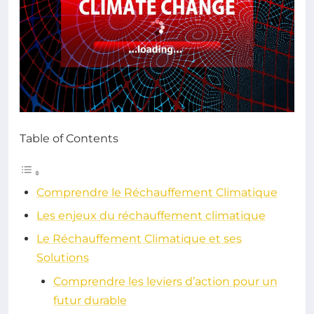
Table of Contents
Comprendre le Réchauffement Climatique
Les enjeux du réchauffement climatique
Le Réchauffement Climatique et ses
Solutions
Comprendre les leviers d’action pour un
futur durable