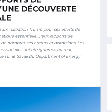
’UNE DÉCOUVERTE
ALE
’administration Trump pour ses efforts de
tique essentielle. Deux rapports de
ec de nombreuses erreurs et distorsions. Les
ssentielles ont été ignorées ou mal
uie sur le travail du Department of Energy