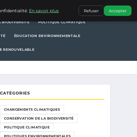
POLITIQUE CLIMATIQUE
POLITIQUES ENVIRONNEMENTALES
nfidentialité.
En savoir plus
Refuser
Accepter
 BIODIVERSITÉ
POLITIQUE CLIMATIQUE
ITÉ
ÉDUCATION ENVIRONNEMENTALE
E RENOUVELABLE
CATÉGORIES
CHANGEMENTS CLIMATIQUES
CONSERVATION DE LA BIODIVERSITÉ
POLITIQUE CLIMATIQUE
POLITIQUES ENVIRONNEMENTALES