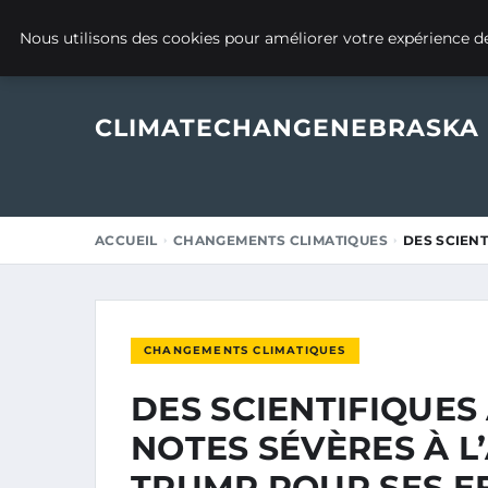
27 OCTOBRE 2025
Nous utilisons des cookies pour améliorer votre expérience de
CLIMATECHANGENEBRASKA
ACCUEIL
CHANGEMENTS CLIMATIQUES
DES SCIENT
CHANGEMENTS CLIMATIQUES
DES SCIENTIFIQUES
NOTES SÉVÈRES À L
TRUMP POUR SES E