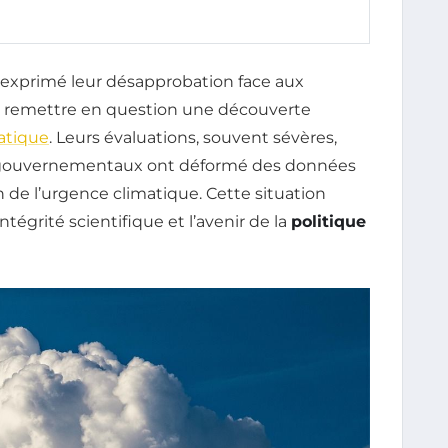
 exprimé leur désapprobation face aux
 remettre en question une découverte
atique
. Leurs évaluations, souvent sévères,
ts gouvernementaux ont déformé des données
 de l’urgence climatique. Cette situation
tégrité scientifique et l’avenir de la
politique