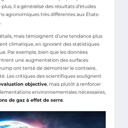
plus, il a généralisé des résultats d’études
ons agronomiques très différentes aux États-
.
étails, mais témoignent d’une tendance plus
nt climatique, en ignorant des statistiques
ique. Par exemple, bien que les données
montrent une augmentation des surfaces
 Trump ont tenté de démontrer le contraire,
té. Les critiques des scientifiques soulignent
évaluation objective
, mais plutôt à renforcer
glementations environnementales nécessaires,
ons de gaz à effet de serre
.