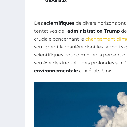
tribunaux
.
Des
scientifiques
de divers horizons ont
tentatives de l’
administration Trump
de
cruciale concernant le
changement clim
soulignent la manière dont les rappor
scientifiques pour diminuer la perception
soulève des inquiétudes profondes sur l’in
environnementale
aux États-Unis.