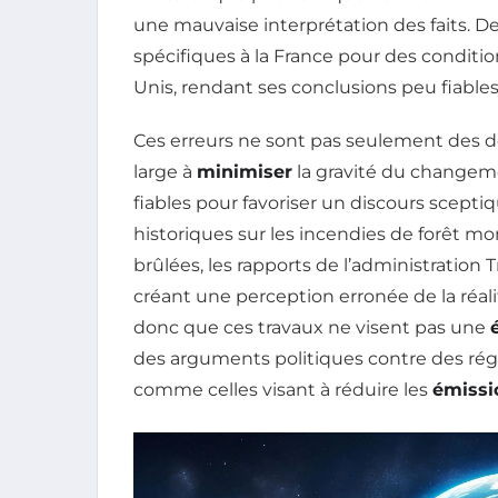
une mauvaise interprétation des faits. De 
spécifiques à la France pour des conditi
Unis, rendant ses conclusions peu fiables
Ces erreurs ne sont pas seulement des d
large à
minimiser
la gravité du changeme
fiables pour favoriser un discours scept
historiques sur les incendies de forêt 
brûlées, les rapports de l’administration
créant une perception erronée de la réali
donc que ces travaux ne visent pas une
des arguments politiques contre des ré
comme celles visant à réduire les
émissi