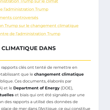
inistration Trump sur le climat
de l’administration Trump
uments controversés
tion Trump sur le changement climatique
contre de l’administration Trump
E CLIMATIQUE DANS
 rapports clés ont tenté de remettre en
établissant que le
changement climatique
blique. Ces documents, élaborés par
) et le
Department of Energy
(DOE),
tuelles
et biais qui ont été signalés par une
’un des rapports a utilisé des données de
a glace de mer dans l’Arctique, ce qui constitue