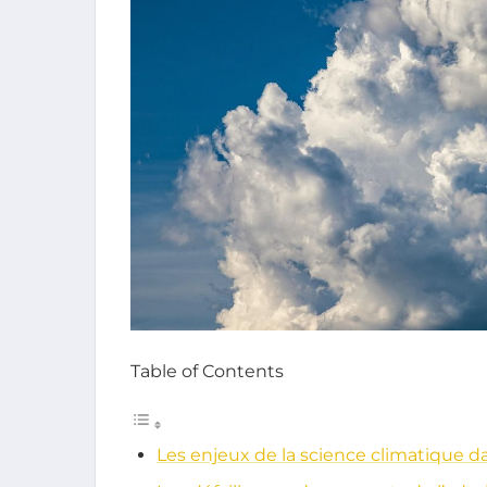
Table of Contents
Les enjeux de la science climatique d