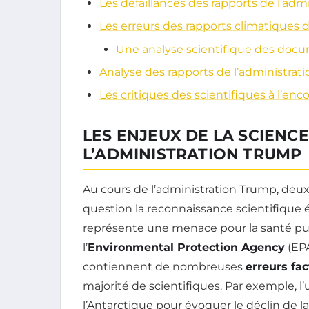
Les défaillances des rapports de l’adm
Les erreurs des rapports climatiques 
Une analyse scientifique des doc
Analyse des rapports de l’administra
Les critiques des scientifiques à l’en
LES ENJEUX DE LA SCIENC
L’ADMINISTRATION TRUMP
Au cours de l’administration Trump, deux
question la reconnaissance scientifique 
représente une menace pour la santé pu
l’
Environmental Protection Agency
(EPA
contiennent de nombreuses
erreurs fac
majorité de scientifiques. Par exemple, l
l’Antarctique pour évoquer le déclin de l