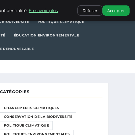
POLITIQUE CLIMATIQUE
POLITIQUES ENVIRONNEMENTALES
nfidentialité.
En savoir plus
Refuser
Accepter
 BIODIVERSITÉ
POLITIQUE CLIMATIQUE
ITÉ
ÉDUCATION ENVIRONNEMENTALE
E RENOUVELABLE
CATÉGORIES
CHANGEMENTS CLIMATIQUES
CONSERVATION DE LA BIODIVERSITÉ
POLITIQUE CLIMATIQUE
POLITIQUES ENVIRONNEMENTALES