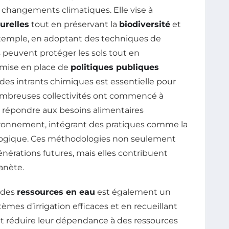
s changements climatiques. Elle vise à
urelles
tout en préservant la
biodiversité
et
r exemple, en adoptant des techniques de
rs peuvent protéger les sols tout en
a mise en place de
politiques publiques
n des intrants chimiques est essentielle pour
nombreuses collectivités ont commencé à
 répondre aux besoins alimentaires
ironnement, intégrant des pratiques comme la
iologique. Ces méthodologies non seulement
énérations futures, mais elles contribuent
anète.
 des
ressources en eau
est également un
èmes d’irrigation efficaces et en recueillant
ent réduire leur dépendance à des ressources