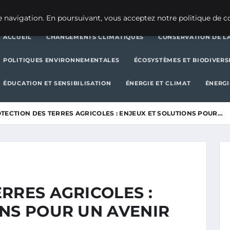
CHANGEMENTS CLIMATIQUES
CONSERVATION DE LA BIODIVERSITÉ
 navigation. En poursuivant, vous acceptez notre politique de co
ACCUEIL
CHANGEMENTS CLIMATIQUES
CONSERVATION DE LA
POLITIQUES ENVIRONNEMENTALES
ÉCOSYSTÈMES ET BIODIVERS
ÉDUCATION ET SENSIBILISATION
ÉNERGIE ET CLIMAT
ÉNERGI
TECTION DES TERRES AGRICOLES : ENJEUX ET SOLUTIONS POUR…
RRES AGRICOLES :
ONS POUR UN AVENIR