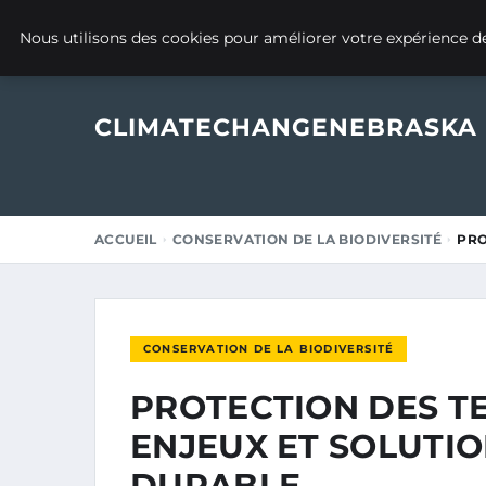
9 AOÛT 2025
Nous utilisons des cookies pour améliorer votre expérience de
CLIMATECHANGENEBRASKA
ACCUEIL
CONSERVATION DE LA BIODIVERSITÉ
PRO
CONSERVATION DE LA BIODIVERSITÉ
PROTECTION DES TE
ENJEUX ET SOLUTI
DURABLE