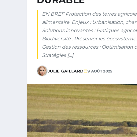
EN BREF Protection des terres agricoles
alimentaire. Enjeux : Urbanisation, cha
Solutions innovantes : Pratiques agrico
Biodiversité : Préserver les écosystème
Gestion des ressources : Optimisation de 
Stratégies […]
JULIE GAILLARD
9 AOÛT 2025