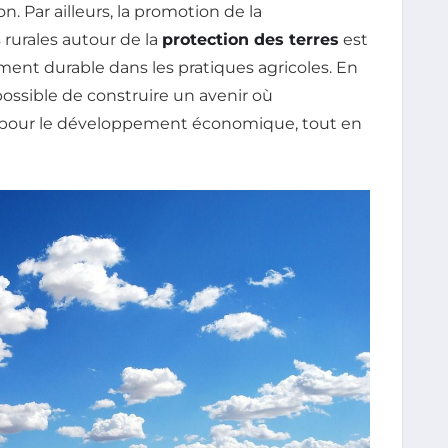
. Par ailleurs, la promotion de la
rurales autour de la
protection des terres
est
ent durable dans les pratiques agricoles. En
possible de construire un avenir où
e pour le développement économique, tout en