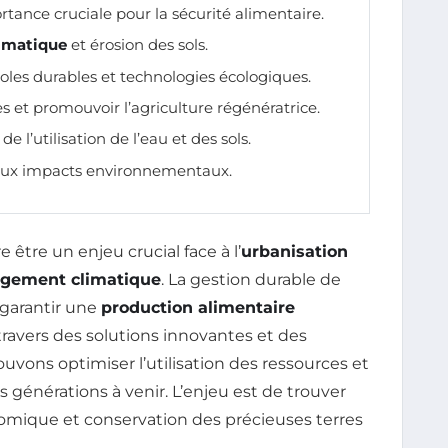
rtance cruciale pour la sécurité alimentaire.
imatique
et érosion des sols.
coles durables et technologies écologiques.
s et promouvoir l’agriculture régénératrice.
e l’utilisation de l’eau et des sols.
e aux impacts environnementaux.
e être un enjeu crucial face à l’
urbanisation
gement climatique
. La gestion durable de
 garantir une
production alimentaire
 travers des solutions innovantes et des
uvons optimiser l’utilisation des ressources et
 générations à venir. L’enjeu est de trouver
mique et conservation des précieuses terres