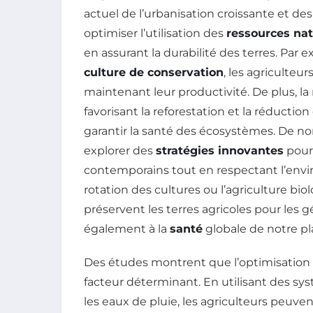
actuel de l’urbanisation croissante et de
optimiser l’utilisation des
ressources nat
en assurant la durabilité des terres. Pa
culture de conservation
, les agriculteu
maintenant leur productivité. De plus, l
favorisant la reforestation et la réductio
garantir la santé des écosystèmes. De 
explorer des
stratégies innovantes
pour
contemporains tout en respectant l’env
rotation des cultures ou l’agriculture b
préservent les terres agricoles pour les g
également à la
santé
globale de notre pl
Des études montrent que l’optimisation
facteur déterminant. En utilisant des syst
les eaux de pluie, les agriculteurs peuv