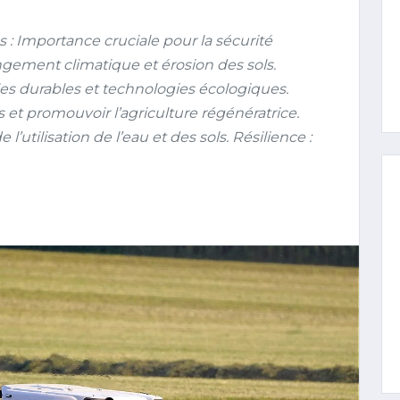
 : Importance cruciale pour la sécurité
ngement climatique et érosion des sols.
les durables et technologies écologiques.
s et promouvoir l’agriculture régénératrice.
l’utilisation de l’eau et des sols. Résilience :