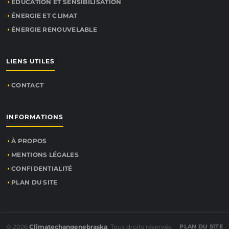
ÉDUCATION ET SENSIBILISATION
ÉNERGIE ET CLIMAT
ÉNERGIE RENOUVELABLE
LIENS UTILES
CONTACT
INFORMATIONS
À PROPOS
MENTIONS LÉGALES
CONFIDENTIALITÉ
PLAN DU SITE
© 2026
Climatechangenebraska
. Tous droits réservés.
PLAN DU SITE