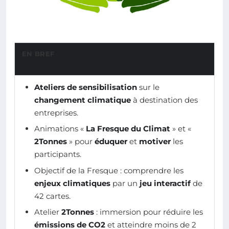
EN BREF
Ateliers de sensibilisation
sur le
changement climatique
à destination des
entreprises.
Animations «
La Fresque du Climat
» et «
2Tonnes
» pour
éduquer
et
motiver
les
participants.
Objectif de la Fresque : comprendre les
enjeux climatiques
par un
jeu interactif
de
42 cartes.
Atelier
2Tonnes
: immersion pour réduire les
émissions de CO2
et atteindre moins de 2