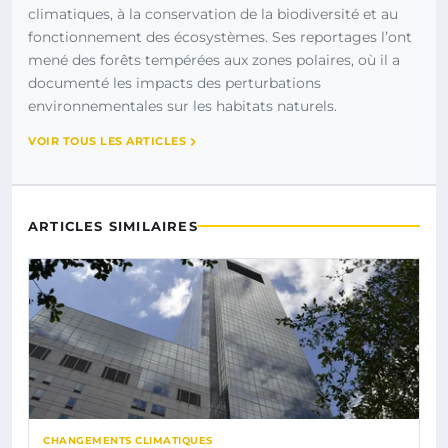
climatiques, à la conservation de la biodiversité et au
fonctionnement des écosystèmes. Ses reportages l’ont
mené des forêts tempérées aux zones polaires, où il a
documenté les impacts des perturbations
environnementales sur les habitats naturels.
VOIR TOUS LES ARTICLES
ARTICLES SIMILAIRES
CHANGEMENTS CLIMATIQUES