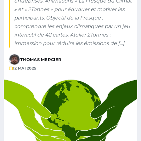
entreprises. Animations « La Fresque du Climat
» et « 2Tonnes » pour éduquer et motiver les
participants. Objectif de la Fresque :
comprendre les enjeux climatiques par un jeu
interactif de 42 cartes. Atelier 2Tonnes :
immersion pour réduire les émissions de […]
THOMAS MERCIER
12 MAI 2025