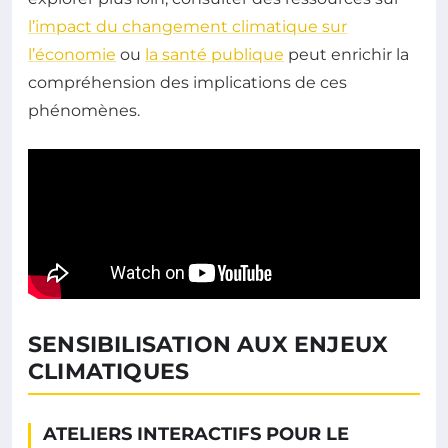
l’impact du changement climatique sur
l’économie
ou
la santé publique
peut enrichir la
compréhension des implications de ces
phénomènes.
SENSIBILISATION AUX ENJEUX
CLIMATIQUES
ATELIERS INTERACTIFS POUR LE