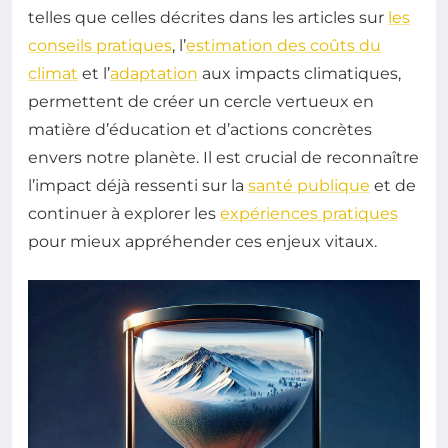
telles que celles décrites dans les articles sur
les
conseils pratiques
, l’
estimation des coûts du
climat
et l’
adaptation
aux impacts climatiques,
permettent de créer un cercle vertueux en
matière d’éducation et d’actions concrètes
envers notre planète. Il est crucial de reconnaître
l’impact déjà ressenti sur la
santé publique
et de
continuer à explorer les
expériences pratiques
pour mieux appréhender ces enjeux vitaux.