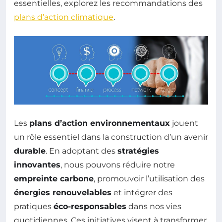
essentielles, explorez les recommandations des
plans d’action climatique
.
Les
plans d’action environnementaux
jouent
un rôle essentiel dans la construction d’un avenir
durable
. En adoptant des
stratégies
innovantes
, nous pouvons réduire notre
empreinte carbone
, promouvoir l’utilisation des
énergies renouvelables
et intégrer des
pratiques
éco-responsables
dans nos vies
quotidiennes. Ces initiatives visent à transformer