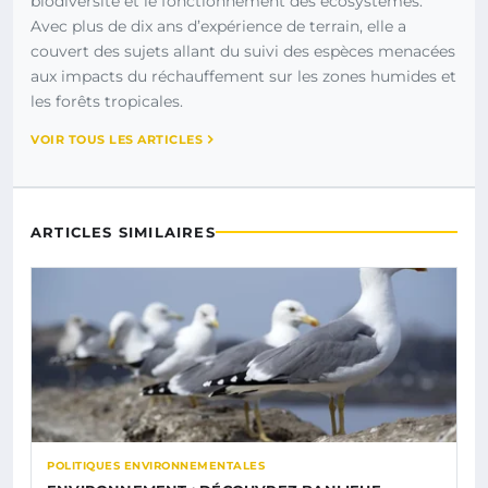
biodiversité et le fonctionnement des écosystèmes.
Avec plus de dix ans d’expérience de terrain, elle a
couvert des sujets allant du suivi des espèces menacées
aux impacts du réchauffement sur les zones humides et
les forêts tropicales.
VOIR TOUS LES ARTICLES
ARTICLES SIMILAIRES
POLITIQUES ENVIRONNEMENTALES