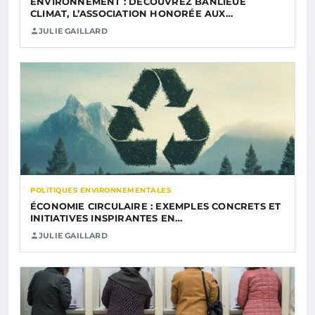
ENVIRONNEMENT : DÉCOUVREZ BANLIEUE
CLIMAT, L’ASSOCIATION HONORÉE AUX…
JULIE GAILLARD
POLITIQUES ENVIRONNEMENTALES
ÉCONOMIE CIRCULAIRE : EXEMPLES CONCRETS ET
INITIATIVES INSPIRANTES EN…
JULIE GAILLARD