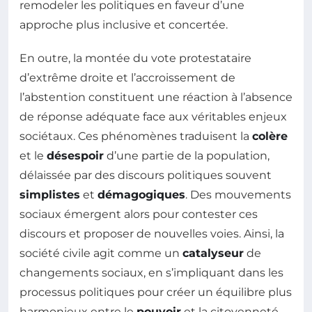
remodeler les politiques en faveur d’une
approche plus inclusive et concertée.
En outre, la montée du vote protestataire
d’extrême droite et l’accroissement de
l’abstention constituent une réaction à l’absence
de réponse adéquate face aux véritables enjeux
sociétaux. Ces phénomènes traduisent la
colère
et le
désespoir
d’une partie de la population,
délaissée par des discours politiques souvent
simplistes
et
démagogiques
. Des mouvements
sociaux émergent alors pour contester ces
discours et proposer de nouvelles voies. Ainsi, la
société civile agit comme un
catalyseur
de
changements sociaux, en s’impliquant dans les
processus politiques pour créer un équilibre plus
harmonieux entre le
pouvoir
et la citoyenneté.