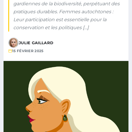
gardiennes de la biodiversité, perpétuant des
pratiques durables. Femmes autochtones :
Leur participation est essentielle pour la
conservation et les politiques […]
JULIE GAILLARD
15 FÉVRIER 2025