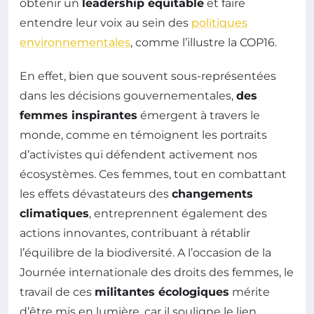
obtenir un
leadership équitable
et faire
entendre leur voix au sein des
politiques
environnementales
, comme l’illustre la COP16.
En effet, bien que souvent sous-représentées
dans les décisions gouvernementales,
des
femmes inspirantes
émergent à travers le
monde, comme en témoignent les portraits
d’activistes qui défendent activement nos
écosystèmes. Ces femmes, tout en combattant
les effets dévastateurs des
changements
climatiques
, entreprennent également des
actions innovantes, contribuant à rétablir
l’équilibre de la biodiversité. A l’occasion de la
Journée internationale des droits des femmes, le
travail de ces
militantes écologiques
mérite
d’être mis en lumière, car il souligne le lien