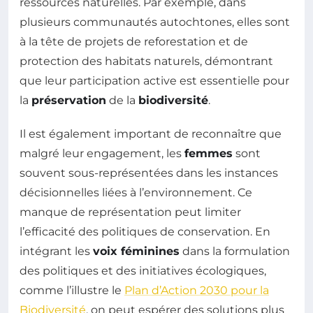
ressources naturelles. Par exemple, dans
plusieurs communautés autochtones, elles sont
à la tête de projets de reforestation et de
protection des habitats naturels, démontrant
que leur participation active est essentielle pour
la
préservation
de la
biodiversité
.
Il est également important de reconnaître que
malgré leur engagement, les
femmes
sont
souvent sous-représentées dans les instances
décisionnelles liées à l’environnement. Ce
manque de représentation peut limiter
l’efficacité des politiques de conservation. En
intégrant les
voix féminines
dans la formulation
des politiques et des initiatives écologiques,
comme l’illustre le
Plan d’Action 2030 pour la
Biodiversité
, on peut espérer des solutions plus