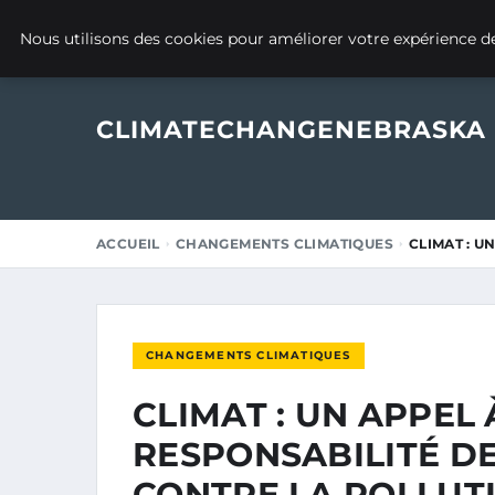
3 JUILLET 2025
Nous utilisons des cookies pour améliorer votre expérience de
CLIMATECHANGENEBRASKA
ACCUEIL
CHANGEMENTS CLIMATIQUES
CLIMAT : U
CHANGEMENTS CLIMATIQUES
CLIMAT : UN APPEL
RESPONSABILITÉ DE
CONTRE LA POLLUTI