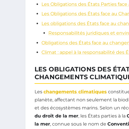
Les Obligations des États Parties fa
Les Obligations des États face au C
Les obligations des États face au ch
Responsabilités juridiques et env
Obligations des États face au chang
Climat : appel à la responsabilité des É
LES OBLIGATIONS DES ÉTA
CHANGEMENTS CLIMATIQU
Les
changements climatiques
constitue
planète, affectant non seulement la biod
et des écosystèmes marins. Selon un réce
du droit de la mer
, les États parties à la
la mer
, connue sous le nom de
Convent