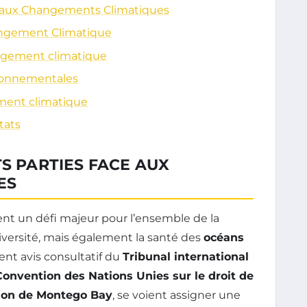
ce aux Changements Climatiques
hangement Climatique
angement climatique
ironnementales
ement climatique
tats
TS PARTIES FACE AUX
ES
nt un défi majeur pour l’ensemble de la
iversité, mais également la santé des
océans
nt avis consultatif du
Tribunal international
Convention des Nations Unies sur le droit de
ion de Montego Bay
, se voient assigner une