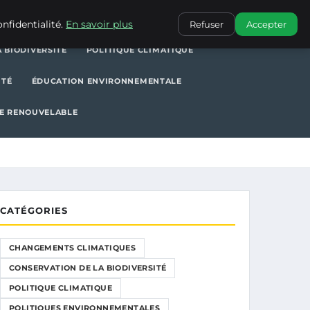
POLITIQUE CLIMATIQUE
POLITIQUES ENVIRONNEMENTALES
nfidentialité.
En savoir plus
Refuser
Accepter
 BIODIVERSITÉ
POLITIQUE CLIMATIQUE
ITÉ
ÉDUCATION ENVIRONNEMENTALE
E RENOUVELABLE
CATÉGORIES
CHANGEMENTS CLIMATIQUES
CONSERVATION DE LA BIODIVERSITÉ
POLITIQUE CLIMATIQUE
POLITIQUES ENVIRONNEMENTALES