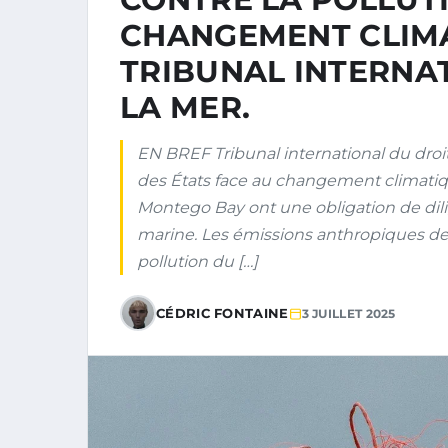
CHANGEMENT CLIMA
TRIBUNAL INTERNA
LA MER.
EN BREF Tribunal international du droit
des États face au changement climatiqu
Montego Bay ont une obligation de dili
marine. Les émissions anthropiques de
pollution du […]
CÉDRIC FONTAINE
3 JUILLET 2025