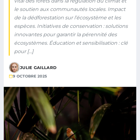
vital des forêts dans la régulation du climat et
le soutien aux communautés locales. Impact
de la dédforestation sur l’écosystème et les
espèces. Initiatives de conservation : solutions
innovantes pour garantir la pérennité des
écosystèmes. Éducation et sensibilisation : clé
pour […]
JULIE GAILLARD
9 OCTOBRE 2025