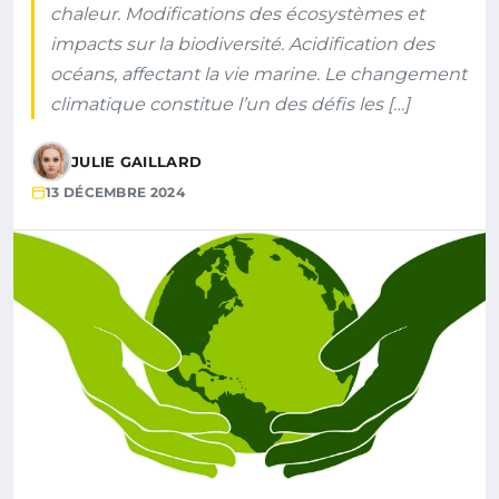
chaleur. Modifications des écosystèmes et
impacts sur la biodiversité. Acidification des
océans, affectant la vie marine. Le changement
climatique constitue l’un des défis les […]
JULIE GAILLARD
13 DÉCEMBRE 2024