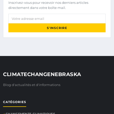
Inscrivez-vous pour recevoir nos derniers articles
directement dans votre boîte mail.
Votre adresse email
S'INSCRIRE
CLIMATECHANGENEBRASKA
Blog d'actualités et d'informations
CATÉGORIES
CHANGEMENTS CLIMATIQUES