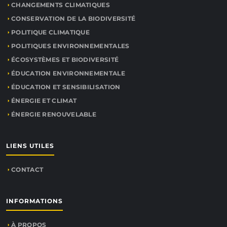
CHANGEMENTS CLIMATIQUES
CONSERVATION DE LA BIODIVERSITÉ
POLITIQUE CLIMATIQUE
POLITIQUES ENVIRONNEMENTALES
ÉCOSYSTÈMES ET BIODIVERSITÉ
ÉDUCATION ENVIRONNEMENTALE
ÉDUCATION ET SENSIBILISATION
ÉNERGIE ET CLIMAT
ÉNERGIE RENOUVELABLE
LIENS UTILES
CONTACT
INFORMATIONS
À PROPOS