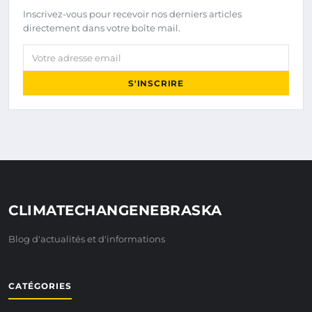
Inscrivez-vous pour recevoir nos derniers articles
directement dans votre boîte mail.
Votre adresse email
S'INSCRIRE
CLIMATECHANGENEBRASKA
Blog d'actualités et d'informations
CATÉGORIES