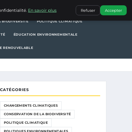
POLITIQUE CLIMATIQUE
POLITIQUES ENVIRONNEMENTALES
nfidentialité.
En savoir plus
Refuser
Accepter
 BIODIVERSITÉ
POLITIQUE CLIMATIQUE
ITÉ
ÉDUCATION ENVIRONNEMENTALE
E RENOUVELABLE
CATÉGORIES
CHANGEMENTS CLIMATIQUES
CONSERVATION DE LA BIODIVERSITÉ
POLITIQUE CLIMATIQUE
POLITIQUES ENVIRONNEMENTALES