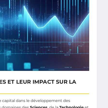
ES ET LEUR IMPACT SUR LA
e capital dans le développement des
es domaines des
Sciences
, de la
Technologie
et