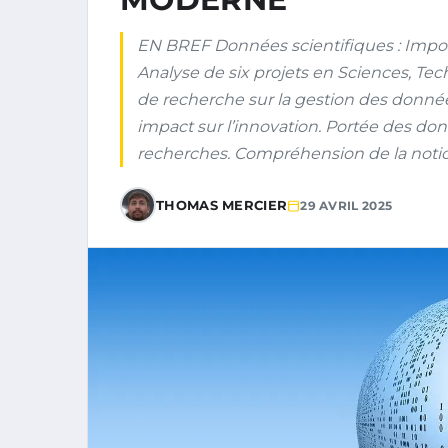
EN BREF Données scientifiques : Impo
Analyse de six projets en Sciences, Te
de recherche sur la gestion des donné
impact sur l’innovation. Portée des donn
recherches. Compréhension de la notio
THOMAS MERCIER
29 AVRIL 2025