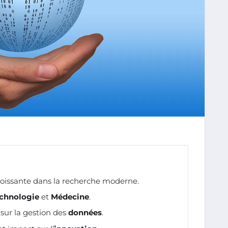
oissante dans la recherche moderne.
echnologie
et
Médecine
.
sur la gestion des
données
.