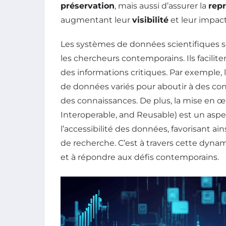
préservation
, mais aussi d’assurer la
repr
augmentant leur
visibilité
et leur impact
Les systèmes de données scientifiques 
les chercheurs contemporains. Ils faciliten
des informations critiques. Par exemple, 
de données variés pour aboutir à des con
des connaissances. De plus, la mise en 
Interoperable, and Reusable) est un aspect
l’accessibilité des données, favorisant ai
de recherche. C’est à travers cette dyna
et à répondre aux défis contemporains.