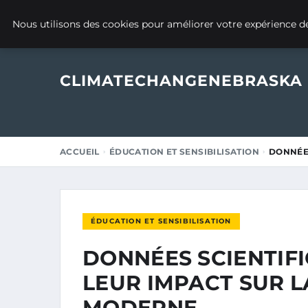
29 AVRIL 2025
Nous utilisons des cookies pour améliorer votre expérience de
CLIMATECHANGENEBRASKA
ACCUEIL
ÉDUCATION ET SENSIBILISATION
DONNÉES
ÉDUCATION ET SENSIBILISATION
DONNÉES SCIENTIF
LEUR IMPACT SUR 
MODERNE