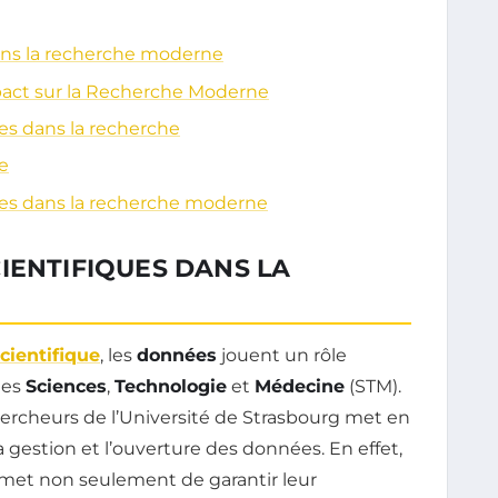
ans la recherche moderne
pact sur la Recherche Moderne
es dans la recherche
e
ues dans la recherche moderne
IENTIFIQUES DANS LA
cientifique
, les
données
jouent un rôle
des
Sciences
,
Technologie
et
Médecine
(STM).
hercheurs de l’Université de Strasbourg met en
a gestion et l’ouverture des données. En effet,
et non seulement de garantir leur