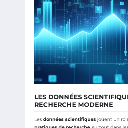
LES DONNÉES SCIENTIFIQU
RECHERCHE MODERNE
Les
données scientifiques
jouent un rôl
pratiques de recherche
, surtout dans l