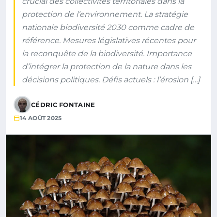
crucial des collectivités territoriales dans la
protection de l’environnement. La stratégie
nationale biodiversité 2030 comme cadre de
référence. Mesures législatives récentes pour
la reconquête de la biodiversité. Importance
d’intégrer la protection de la nature dans les
décisions politiques. Défis actuels : l’érosion […]
CÉDRIC FONTAINE
14 AOÛT 2025