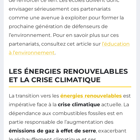
de renforcer ce lien. Les écoles doivent donc
envisager sérieusement ces partenariats
comme une avenue à exploiter pour former la
prochaine génération de défenseurs de
l’environnement. Pour en savoir plus sur ces
partenariats, consultez cet article sur
l’éducation
à l’environnement
.
LES ÉNERGIES RENOUVELABLES
ET LA CRISE CLIMATIQUE
La transition vers les
énergies renouvelables
est
impérative face à la
crise climatique
actuelle. La
dépendance aux combustibles fossiles est en
partie responsable de l’augmentation des
émissions de gaz à effet de serre
, exacerbant
le réchauffement climatique et ses