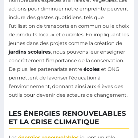
nombreuses espèces animales et végétales. Les
actions pour diminuer notre empreinte peuvent
inclure des gestes quotidiens, tels que
l’utilisation de transports en commun ou le choix
de produits locaux et durables. En impliquant les
jeunes dans des projets comme la création de
jardins scolaires
, nous pouvons leur enseigner
concrètement l’importance de la conservation.
De plus, les partenariats entre
écoles
et ONG
permettent de favoriser l’éducation à
l’environnement, donnant ainsi aux élèves des
outils pour devenir des acteurs de changement.
LES ÉNERGIES RENOUVELABLES
ET LA CRISE CLIMATIQUE
Les
énergies renouvelables
jouent un rôle