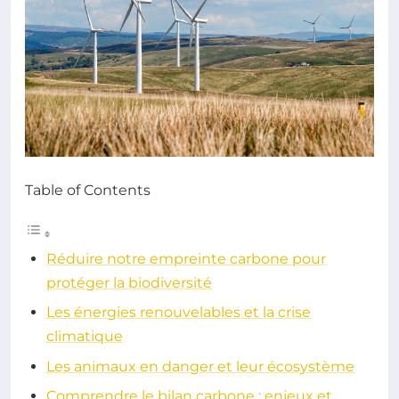
Table of Contents
Réduire notre empreinte carbone pour
protéger la biodiversité
Les énergies renouvelables et la crise
climatique
Les animaux en danger et leur écosystème
Comprendre le bilan carbone : enjeux et