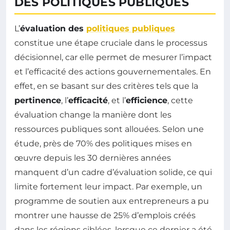
DES POLITIQUES PUBLIQUES
L’
évaluation des
politiques publiques
constitue une étape cruciale dans le processus
décisionnel, car elle permet de mesurer l’impact
et l’efficacité des actions gouvernementales. En
effet, en se basant sur des critères tels que la
pertinence
, l’
efficacité
, et l’
efficience
, cette
évaluation change la manière dont les
ressources publiques sont allouées. Selon une
étude, près de 70% des politiques mises en
œuvre depuis les 30 dernières années
manquent d’un cadre d’évaluation solide, ce qui
limite fortement leur impact. Par exemple, un
programme de soutien aux entrepreneurs a pu
montrer une hausse de 25% d’emplois créés
dans les régions ciblées, lorsque ce dernier a été