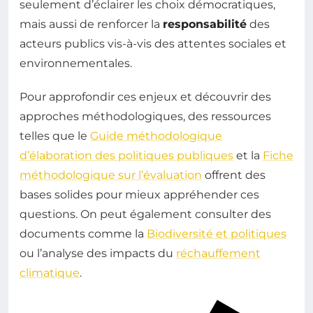
seulement d’éclairer les choix démocratiques,
mais aussi de renforcer la
responsabilité
des
acteurs publics vis-à-vis des attentes sociales et
environnementales.
Pour approfondir ces enjeux et découvrir des
approches méthodologiques, des ressources
telles que le
Guide méthodologique
d’élaboration des politiques publiques
et la
Fiche
méthodologique sur l’évaluation
offrent des
bases solides pour mieux appréhender ces
questions. On peut également consulter des
documents comme la
Biodiversité et politiques
ou l’analyse des impacts du
réchauffement
climatique
.