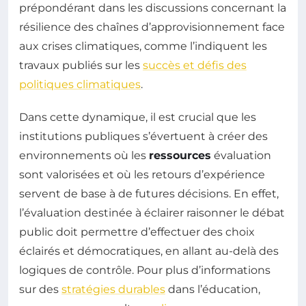
prépondérant dans les discussions concernant la
résilience des chaînes d’approvisionnement face
aux crises climatiques, comme l’indiquent les
travaux publiés sur les
succès et défis des
politiques climatiques
.
Dans cette dynamique, il est crucial que les
institutions publiques s’évertuent à créer des
environnements où les
ressources
évaluation
sont valorisées et où les retours d’expérience
servent de base à de futures décisions. En effet,
l’évaluation destinée à éclairer raisonner le débat
public doit permettre d’effectuer des choix
éclairés et démocratiques, en allant au-delà des
logiques de contrôle. Pour plus d’informations
sur des
stratégies durables
dans l’éducation,