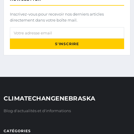
Inscrivez-vous pour recevoir nos derniers articles
directement dans votre boîte mail.
Votre adresse email
S'INSCRIRE
CLIMATECHANGENEBRASKA
Blog d'actualités et d'informations
CATÉGORIES