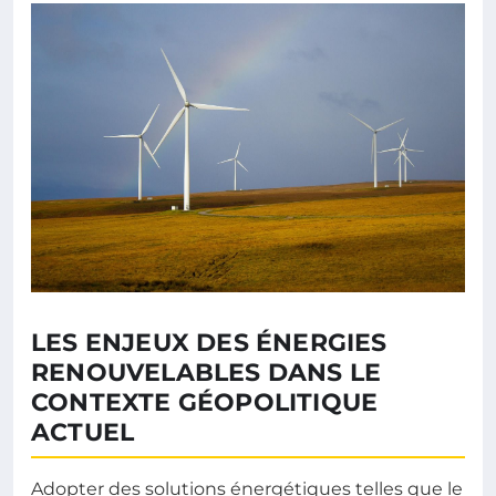
LES ENJEUX DES ÉNERGIES
RENOUVELABLES DANS LE
CONTEXTE GÉOPOLITIQUE
ACTUEL
Adopter des solutions énergétiques telles que le