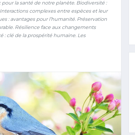
ur la santé de notre planète. Biodiversité :
. Interactions complexes entre espèces et leur
s : avantages pour l’humanité. Préservation
urable. Résilience face aux changements
té : clé de la prospérité humaine. Les