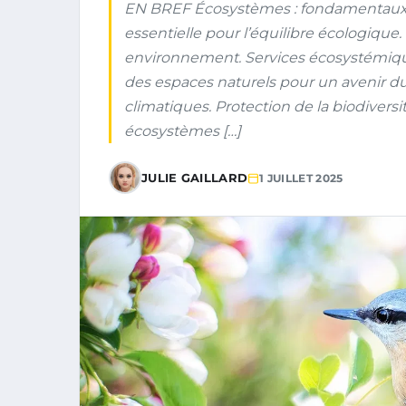
EN BREF Écosystèmes : fondamentaux po
essentielle pour l’équilibre écologique
environnement. Services écosystémique
des espaces naturels pour un avenir d
climatiques. Protection de la biodiversi
écosystèmes […]
JULIE GAILLARD
1 JUILLET 2025