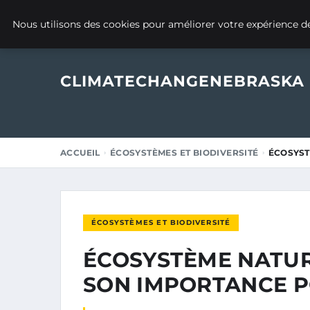
1 JUILLET 2025
Nous utilisons des cookies pour améliorer votre expérience de
CLIMATECHANGENEBRASKA
ACCUEIL
ÉCOSYSTÈMES ET BIODIVERSITÉ
ÉCOSYST
ÉCOSYSTÈMES ET BIODIVERSITÉ
ÉCOSYSTÈME NATUR
SON IMPORTANCE P