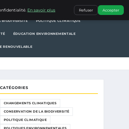
POLITIQUE CLIMATIQUE
POLITIQUES ENVIRONNEMENTALES
nfidentialité.
En savoir plus
Refuser
Accepter
 BIODIVERSITÉ
POLITIQUE CLIMATIQUE
ITÉ
ÉDUCATION ENVIRONNEMENTALE
E RENOUVELABLE
CATÉGORIES
CHANGEMENTS CLIMATIQUES
CONSERVATION DE LA BIODIVERSITÉ
POLITIQUE CLIMATIQUE
POLITIQUES ENVIRONNEMENTALES