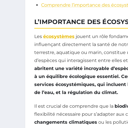
Comprendre l’importance des écosystè
L’IMPORTANCE DES ÉCOSYS
Les
écosystèmes
jouent un rôle fondame
influençant directement la santé de notr
terrestre, aquatique ou marin, constitu
d’espèces qui interagissent entre elles e
abritent une variété incroyable d’espè
à un équilibre écologique essentiel. Ce
services écosystémiques
, qui incluent 
de l’eau, et la régulation du climat.
Il est crucial de comprendre que la
biodi
flexibilité nécessaire pour s’adapter 
changements climatiques
ou les pollut