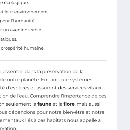
bre écologique.
et leur environnement.
pour l’humanité.
r un avenir durable.
atiques.
a prospérité humaine.
 essentiel dans la préservation de la
e de notre planète. En tant que systèmes
té d’espèces et assurent des services vitaux,
tration de l’eau. Comprendre l’importance de ces
non seulement la
faune
et la
flore
, mais aussi
 nous dépendons pour notre bien-être et notre
nementaux liés à ces habitats nous appelle à
rvation.