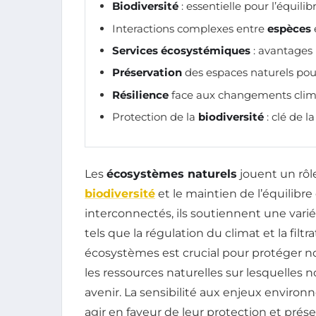
Biodiversité
: essentielle pour l’équili
Interactions complexes entre
espèces
Services écosystémiques
: avantages 
Préservation
des espaces naturels pou
Résilience
face aux changements clim
Protection de la
biodiversité
: clé de l
Les
écosystèmes naturels
jouent un rôle
biodiversité
et le maintien de l’équilibr
interconnectés, ils soutiennent une varié
tels que la régulation du climat et la fil
écosystèmes est crucial pour protéger 
les ressources naturelles sur lesquelles
avenir. La sensibilité aux enjeux environ
agir en faveur de leur protection et prése