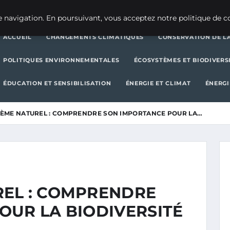
CHANGEMENTS CLIMATIQUES
CONSERVATION DE LA BIODIVERSITÉ
 navigation. En poursuivant, vous acceptez notre politique de co
ACCUEIL
CHANGEMENTS CLIMATIQUES
CONSERVATION DE LA
POLITIQUES ENVIRONNEMENTALES
ÉCOSYSTÈMES ET BIODIVERS
ÉDUCATION ET SENSIBILISATION
ÉNERGIE ET CLIMAT
ÉNERGI
ÈME NATUREL : COMPRENDRE SON IMPORTANCE POUR LA…
EL : COMPRENDRE
OUR LA BIODIVERSITÉ