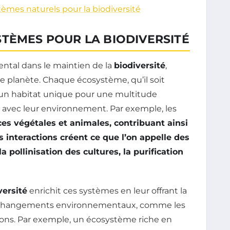
mes naturels pour la biodiversité
TÈMES POUR LA BIODIVERSITÉ
ntal dans le maintien de la
biodiversité
,
e planète. Chaque écosystème, qu’il soit
e un habitat unique pour une multitude
t avec leur environnement. Par exemple, les
ces végétales et animales, contribuant ainsi
s interactions créent ce que l’on appelle des
la pollinisation des cultures, la purification
versité
enrichit ces systèmes en leur offrant la
aux changements environnementaux, comme les
ions. Par exemple, un écosystème riche en