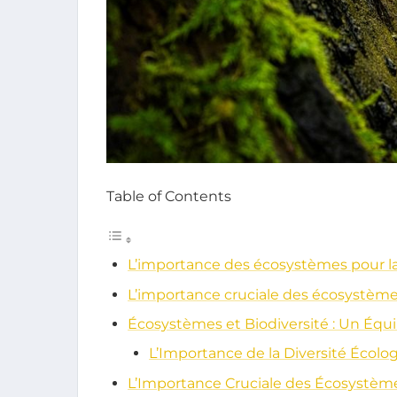
Table of Contents
L’importance des écosystèmes pour la
L’importance cruciale des écosystèmes
Écosystèmes et Biodiversité : Un Équil
L’Importance de la Diversité Écolo
L’Importance Cruciale des Écosystèmes