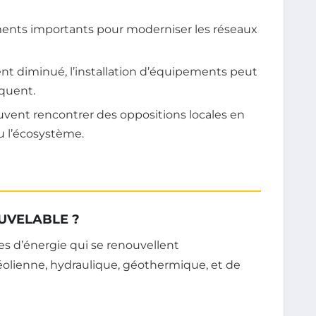
ents importants pour moderniser les réseaux
ent diminué, l’installation d’équipements peut
quent.
uvent rencontrer des oppositions locales en
u l’écosystème.
OUVELABLE ?
es d’énergie qui se renouvellent
éolienne, hydraulique, géothermique, et de