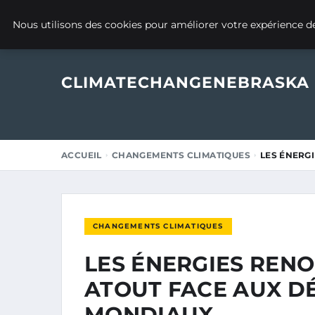
8 JANVIER 2026
Nous utilisons des cookies pour améliorer votre expérience de
CLIMATECHANGENEBRASKA
ACCUEIL
CHANGEMENTS CLIMATIQUES
LES ÉNERGI
CHANGEMENTS CLIMATIQUES
LES ÉNERGIES RENO
ATOUT FACE AUX DÉ
MONDIAUX