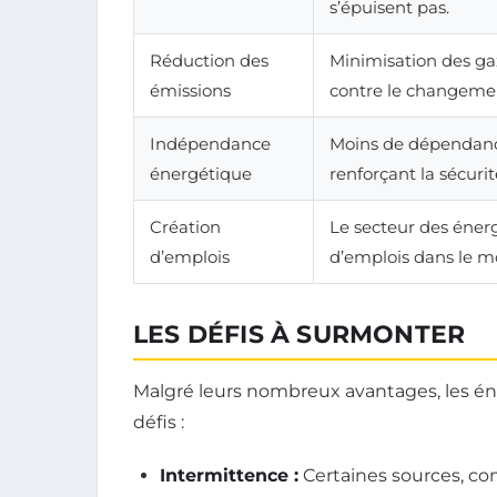
s’épuisent pas.
Réduction des
Minimisation des gaz 
émissions
contre le changemen
Indépendance
Moins de dépendance
énergétique
renforçant la sécuri
Création
Le secteur des éner
d’emplois
d’emplois dans le m
LES DÉFIS À SURMONTER
Malgré leurs nombreux avantages, les éne
défis :
Intermittence :
Certaines sources, com