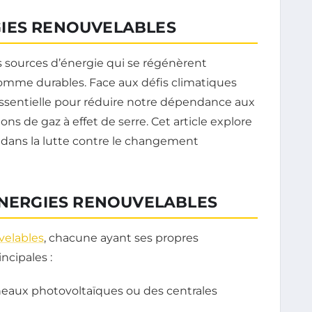
IES RENOUVELABLES
s sources d’énergie qui se régénèrent
omme durables. Face aux défis climatiques
essentielle pour réduire notre dépendance aux
ons de gaz à effet de serre. Cet article explore
 dans la lutte contre le changement
ÉNERGIES RENOUVELABLES
velables
, chacune ayant ses propres
incipales :
eaux photovoltaïques ou des centrales