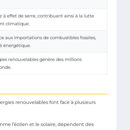
à effet de serre, contribuant ainsi à la lutte
t climatique.
 aux importations de combustibles fossiles,
té énergétique.
gies renouvelables génère des millions
onde.
rgies renouvelables font face à plusieurs
me l’éolien et le solaire, dépendent des