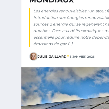
Les énergies renouvelables : un atout 
Introduction aux énergies renouvelabl
sources d’énergie qui se régénèrent 
durables. Face aux défis climatiques m
essentielle pour réduire notre dépendan
émissions de gaz […]
JULIE GAILLARD
8 JANVIER 2026