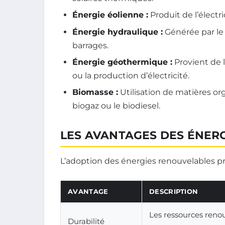
Énergie éolienne :
Produit de l’électri
Énergie hydraulique :
Générée par le
barrages.
Énergie géothermique :
Provient de l
ou la production d’électricité.
Biomasse :
Utilisation de matières or
biogaz ou le biodiesel.
LES AVANTAGES DES ÉNER
L’adoption des énergies renouvelables 
AVANTAGE
DESCRIPTION
Les ressources reno
Durabilité