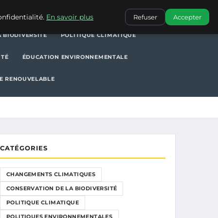
POLITIQUE CLIMATIQUE
POLITIQUES ENVIRONNEMENTALES
nfidentialité.
En savoir plus
Refuser
Accepter
 BIODIVERSITÉ
POLITIQUE CLIMATIQUE
ITÉ
ÉDUCATION ENVIRONNEMENTALE
E RENOUVELABLE
CATÉGORIES
CHANGEMENTS CLIMATIQUES
CONSERVATION DE LA BIODIVERSITÉ
POLITIQUE CLIMATIQUE
POLITIQUES ENVIRONNEMENTALES