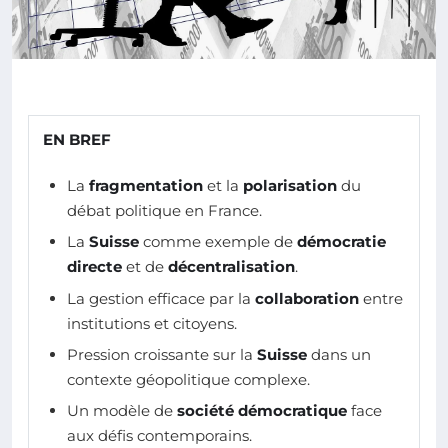
EN BREF
La
fragmentation
et la
polarisation
du
débat politique en France.
La
Suisse
comme exemple de
démocratie
directe
et de
décentralisation
.
La gestion efficace par la
collaboration
entre
institutions et citoyens.
Pression croissante sur la
Suisse
dans un
contexte géopolitique complexe.
Un modèle de
société démocratique
face
aux défis contemporains.