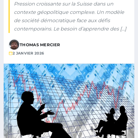
Pression croissante sur la Suisse dans un
contexte géopolitique complexe. Un modèle
de société démocratique face aux défis
contemporains. Le besoin d’apprendre des […]
THOMAS MERCIER
2 JANVIER 2026