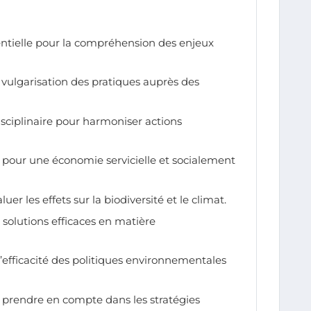
entielle pour la compréhension des enjeux
a vulgarisation des pratiques auprès des
isciplinaire pour harmoniser actions
al pour une économie servicielle et socialement
luer les effets sur la biodiversité et le climat.
s solutions efficaces en matière
l’efficacité des politiques environnementales
à prendre en compte dans les stratégies