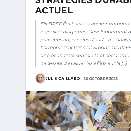
ACTUEL
EN BREF Évaluations environnementale
enjeux écologiques. Développement dura
pratiques auprès des décideurs. Analyse
harmoniser actions environnementales. P
une économie servicielle et socialemen
nécessité d’évaluer les effets sur la […]
JULIE GAILLARD
30 OCTOBRE 2025