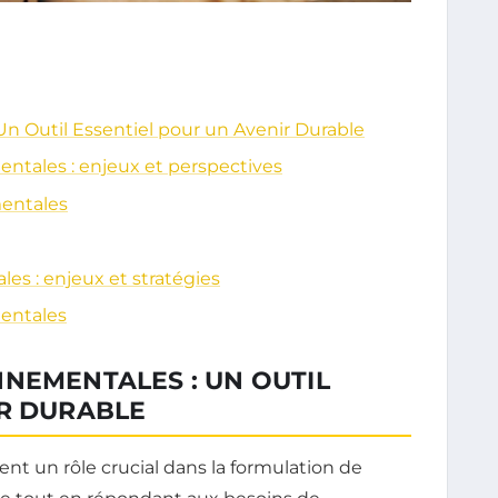
n Outil Essentiel pour un Avenir Durable
ntales : enjeux et perspectives
mentales
es : enjeux et stratégies
mentales
NEMENTALES : UN OUTIL
IR DURABLE
ent un rôle crucial dans la formulation de