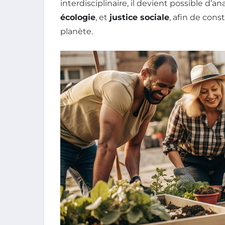
interdisciplinaire, il devient possible d’
écologie
, et
justice sociale
, afin de con
planète.