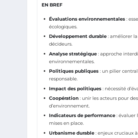
EN BREF
Évaluations environnementales
: ess
écologiques.
Développement durable
: améliorer l
décideurs.
Analyse stratégique
: approche interd
environnementales.
Politiques publiques
: un pilier centr
responsable.
Impact des politiques
: nécessité d’éva
Coopération
: unir les acteurs pour de
d’environnement.
Indicateurs de performance
: évaluer 
mises en place.
Urbanisme durable
: enjeux cruciaux 