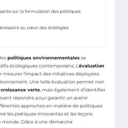
ssante sur la formulation des politiques
nécessaire au cœur des stratégies
 les
politiques environnementales
se
 défis écologiques contemporains. L’
évaluation
r mesurer l’impact des initiatives déployées
environnement. Une telle évaluation permet non
e
croissance verte
, mais également d’identifier
ivent répondre pour garantir un avenir
ifférentes approches en matière de politiques
e les pratiques innovantes et les leçons
 le monde. Grâce à une démarche