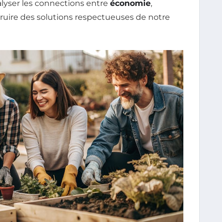
analyser les connections entre
économie
,
struire des solutions respectueuses de notre