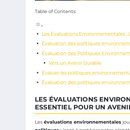
Table of Contents
Les Évaluations Environnementales : U
Évaluation des politiques environneme
Évaluation des Politiques Environne
Vers un Avenir Durable
Évaluer les politiques environnemental
Évaluation des politiques environne
LES ÉVALUATIONS ENVIRON
ESSENTIEL POUR UN AVEN
Les
évaluations environnementales
jou