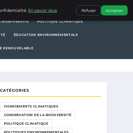
POLITIQUE CLIMATIQUE
POLITIQUES ENVIRONNEMENTALES
nfidentialité.
En savoir plus
Refuser
Accepter
 BIODIVERSITÉ
POLITIQUE CLIMATIQUE
ITÉ
ÉDUCATION ENVIRONNEMENTALE
E RENOUVELABLE
CATÉGORIES
CHANGEMENTS CLIMATIQUES
CONSERVATION DE LA BIODIVERSITÉ
POLITIQUE CLIMATIQUE
POLITIQUES ENVIRONNEMENTALES