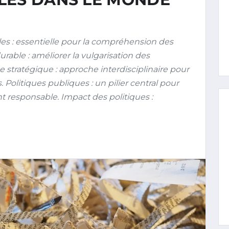
s : essentielle pour la compréhension des
ble : améliorer la vulgarisation des
 stratégique : approche interdisciplinaire pour
olitiques publiques : un pilier central pour
t responsable. Impact des politiques :