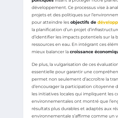
politiques
visant à protéger notre planè
développement. Ce processus vise à anal
projets et des politiques sur l’environneme
pour atteindre les
objectifs de
développ
la planification d’un projet d’infrastru
d’identifier les impacts potentiels sur la b
ressources en eau. En intégrant ces élé
mieux balancer la
croissance économiq
De plus, la vulgarisation de ces évaluati
essentielle pour garantir une compréhe
permet non seulement d’accroître la tra
d’encourager la participation citoyenne 
les initiatives locales qui impliquent le
environnementales ont montré que l’en
résultats plus durables et adaptés aux réal
environnementale s’affirme comme un vé