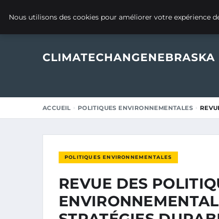
30 OCTOBRE 2025
Nous utilisons des cookies pour améliorer votre expérience de
CLIMATECHANGENEBRASKA
ACCUEIL
POLITIQUES ENVIRONNEMENTALES
REVU
POLITIQUES ENVIRONNEMENTALES
REVUE DES POLITI
ENVIRONNEMENTALE
STRATÉGIES DURAB