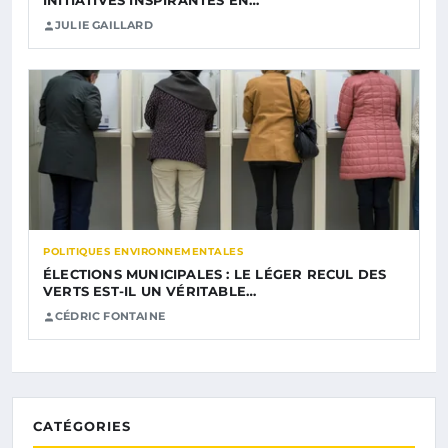
INITIATIVES INSPIRANTES EN…
JULIE GAILLARD
POLITIQUES ENVIRONNEMENTALES
ÉLECTIONS MUNICIPALES : LE LÉGER RECUL DES
VERTS EST-IL UN VÉRITABLE…
CÉDRIC FONTAINE
CATÉGORIES