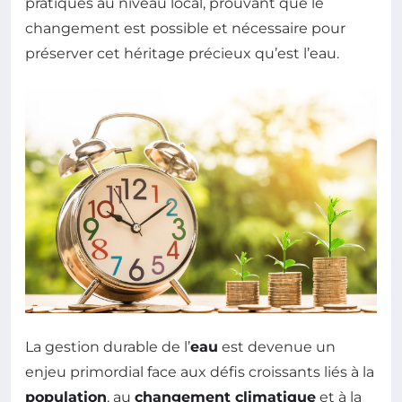
pratiques au niveau local, prouvant que le
changement est possible et nécessaire pour
préserver cet héritage précieux qu’est l’eau.
La gestion durable de l’
eau
est devenue un
enjeu primordial face aux défis croissants liés à la
population
, au
changement climatique
et à la