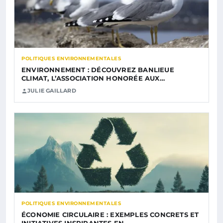
POLITIQUES ENVIRONNEMENTALES
ENVIRONNEMENT : DÉCOUVREZ BANLIEUE
CLIMAT, L’ASSOCIATION HONORÉE AUX…
JULIE GAILLARD
POLITIQUES ENVIRONNEMENTALES
ÉCONOMIE CIRCULAIRE : EXEMPLES CONCRETS ET