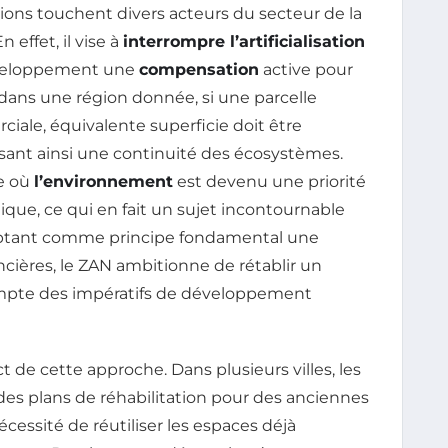
ions touchent divers acteurs du secteur de la
 effet, il vise à
interrompre l’artificialisation
éveloppement une
compensation
active pour
dans une région donnée, si une parcelle
iale, équivalente superficie doit être
tissant ainsi une continuité des écosystèmes.
te où
l’environnement
est devenu une priorité
que, ce qui en fait un sujet incontournable
doptant comme principe fondamental une
ncières, le ZAN ambitionne de rétablir un
mpte des impératifs de développement
de cette approche. Dans plusieurs villes, les
es plans de réhabilitation pour des anciennes
écessité de réutiliser les espaces déjà