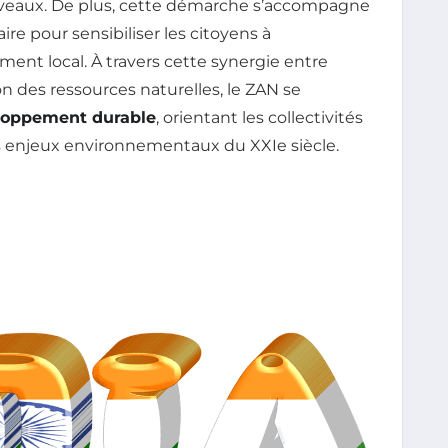
 nouveaux. De plus, cette démarche s’accompagne
e pour sensibiliser les citoyens à
ent local. À travers cette synergie entre
n des ressources naturelles, le ZAN se
loppement durable
, orientant les collectivités
s enjeux environnementaux du XXIe siècle.