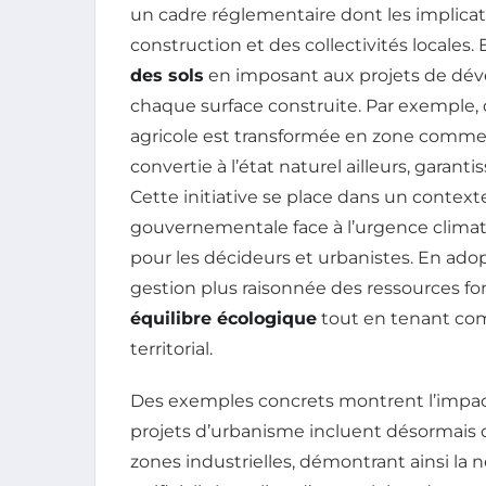
un cadre réglementaire dont les implicat
construction et des collectivités locales. En
des sols
en imposant aux projets de d
chaque surface construite. Par exemple, 
agricole est transformée en zone commerc
convertie à l’état naturel ailleurs, garan
Cette initiative se place dans un contex
gouvernementale face à l’urgence climati
pour les décideurs et urbanistes. En a
gestion plus raisonnée des ressources fo
équilibre écologique
tout en tenant co
territorial.
Des exemples concrets montrent l’impact 
projets d’urbanisme incluent désormais d
zones industrielles, démontrant ainsi la n