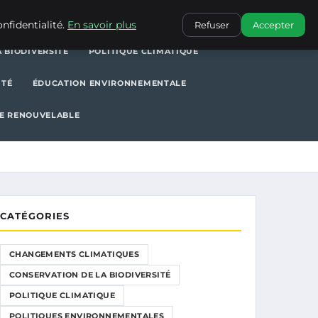
POLITIQUE CLIMATIQUE
POLITIQUES ENVIRONNEMENTALES
nfidentialité.
En savoir plus
Refuser
Accepter
 BIODIVERSITÉ
POLITIQUE CLIMATIQUE
ITÉ
ÉDUCATION ENVIRONNEMENTALE
E RENOUVELABLE
CATÉGORIES
CHANGEMENTS CLIMATIQUES
CONSERVATION DE LA BIODIVERSITÉ
POLITIQUE CLIMATIQUE
POLITIQUES ENVIRONNEMENTALES