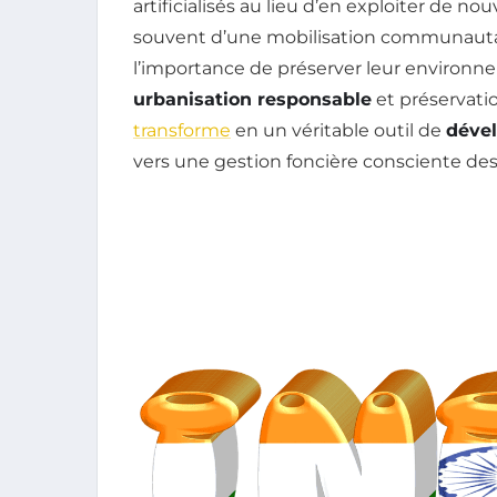
artificialisés au lieu d’en exploiter de
souvent d’une mobilisation communautair
l’importance de préserver leur environnem
urbanisation responsable
et préservatio
transforme
en un véritable outil de
déve
vers une gestion foncière consciente de