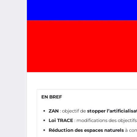
EN BREF
ZAN
: objectif de
stopper l’artificialis
Loi TRACE
: modifications des objectifs 
Réduction des espaces naturels
à com