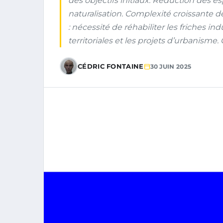
des objectifs initiaux. Réduction des e
naturalisation. Complexité croissante d
: nécessité de réhabiliter les friches indu
territoriales et les projets d’urbanisme
CÉDRIC FONTAINE
30 JUIN 2025