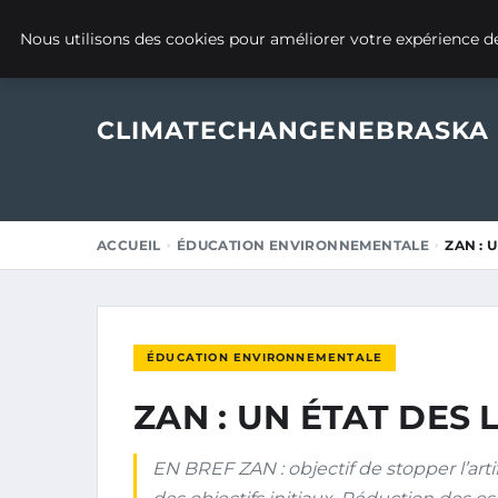
30 JUIN 2025
Nous utilisons des cookies pour améliorer votre expérience de
CLIMATECHANGENEBRASKA
ACCUEIL
ÉDUCATION ENVIRONNEMENTALE
ZAN : 
ÉDUCATION ENVIRONNEMENTALE
ZAN : UN ÉTAT DES 
EN BREF ZAN : objectif de stopper l’artif