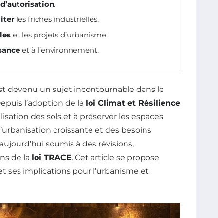
d’autorisation
.
iter
les friches industrielles.
ales
et les projets d’urbanisme.
sance
et à l’environnement.
est devenu un sujet incontournable dans le
puis l’adoption de la
loi Climat et Résilience
cialisation des sols et à préserver les espaces
’urbanisation croissante et des besoins
aujourd’hui soumis à des révisions,
ns de la
loi TRACE
. Cet article se propose
s et ses implications pour l’urbanisme et