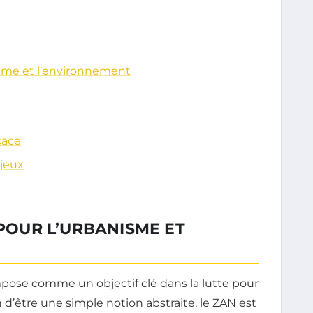
isme et l’environnement
cace
njeux
 POUR L’URBANISME ET
mpose comme un objectif clé dans la lutte pour
 d’être une simple notion abstraite, le ZAN est