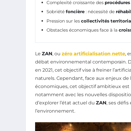
Complexité croissante des
procédures 
Sobriété
foncière
: nécessité de
réhabil
Pression sur les
collectivités territori
Obstacles économiques face à la
crois
Le
ZAN
, ou
zéro artificialisation nette
, 
débat environnemental contemporain. De
en 2021, cet objectif vise à freiner l’artifi
naturels. Cependant, face aux enjeux de l
économiques, cet objectif ambitieux est 
notamment avec les nouvelles dispositio
d’explorer l’état actuel du
ZAN
, ses défi
l’environnement.