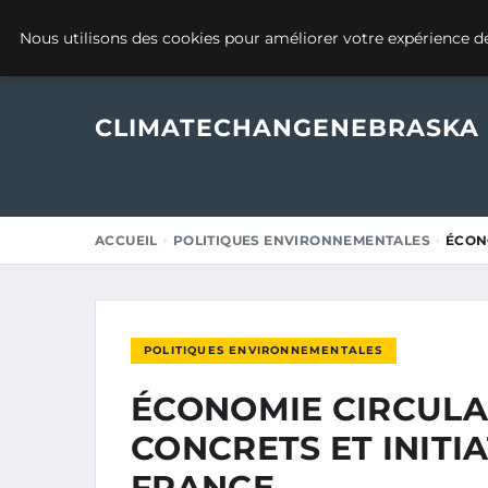
13 MARS 2026
Nous utilisons des cookies pour améliorer votre expérience de
CLIMATECHANGENEBRASKA
ACCUEIL
POLITIQUES ENVIRONNEMENTALES
ÉCONO
POLITIQUES ENVIRONNEMENTALES
ÉCONOMIE CIRCULAI
CONCRETS ET INITI
FRANCE