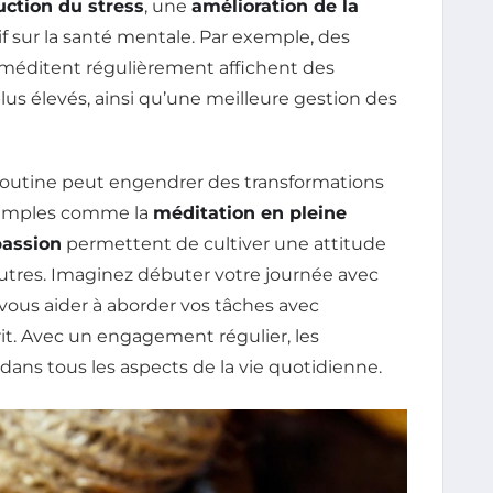
uction du stress
, une
amélioration de la
 sur la santé mentale. Par exemple, des
méditent régulièrement affichent des
lus élevés, ainsi qu’une meilleure gestion des
 routine peut engendrer des transformations
 simples comme la
méditation en pleine
passion
permettent de cultiver une attitude
utres. Imaginez débuter votre journée avec
 vous aider à aborder vos tâches avec
rit. Avec un engagement régulier, les
 dans tous les aspects de la vie quotidienne.