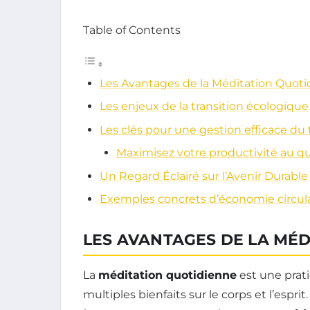
Table of Contents
Les Avantages de la Méditation Quot
Les enjeux de la transition écologique
Les clés pour une gestion efficace d
Maximisez votre productivité au q
Un Regard Éclairé sur l’Avenir Durable
Exemples concrets d’économie circula
LES AVANTAGES DE LA MÉ
La
méditation quotidienne
est une prat
multiples bienfaits sur le corps et l’esp