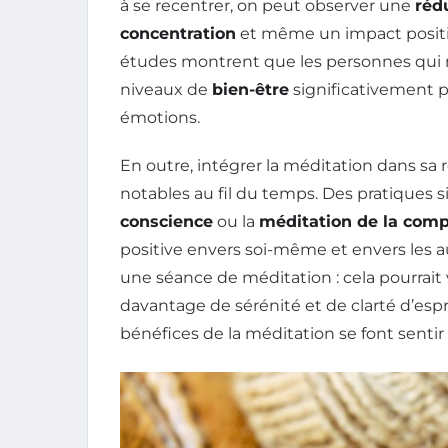
à se recentrer, on peut observer une
réd
concentration
et même un impact positif
études montrent que les personnes qui 
niveaux de
bien-être
significativement p
émotions.
En outre, intégrer la méditation dans sa
notables au fil du temps. Des pratiques
conscience
ou la
méditation de la com
positive envers soi-même et envers les a
une séance de méditation : cela pourrait
davantage de sérénité et de clarté d’esp
bénéfices de la méditation se font sentir