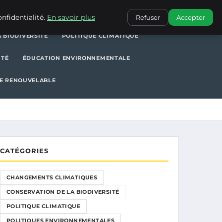
POLITIQUE CLIMATIQUE
POLITIQUES ENVIRONNEMENTALES
nfidentialité.
En savoir plus
Refuser
Accepter
 BIODIVERSITÉ
POLITIQUE CLIMATIQUE
ITÉ
ÉDUCATION ENVIRONNEMENTALE
E RENOUVELABLE
CATÉGORIES
CHANGEMENTS CLIMATIQUES
CONSERVATION DE LA BIODIVERSITÉ
POLITIQUE CLIMATIQUE
POLITIQUES ENVIRONNEMENTALES