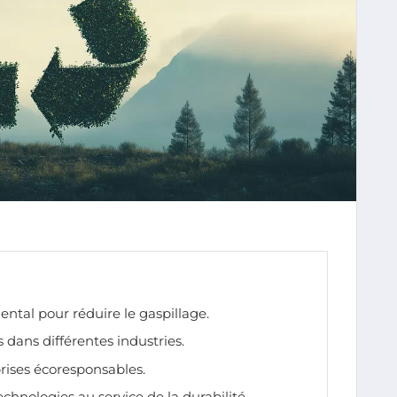
ntal pour réduire le gaspillage.
es dans différentes industries.
prises écoresponsables.
echnologies au service de la durabilité.