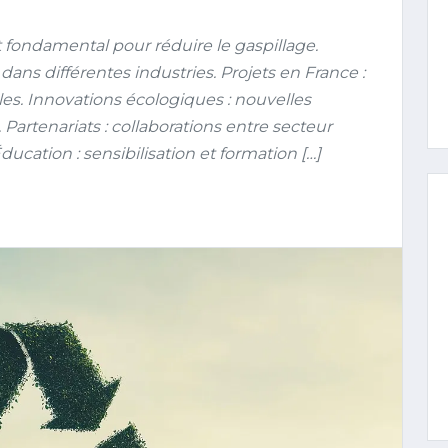
fondamental pour réduire le gaspillage.
 dans différentes industries. Projets en France :
es. Innovations écologiques : nouvelles
 Partenariats : collaborations entre secteur
ducation : sensibilisation et formation […]