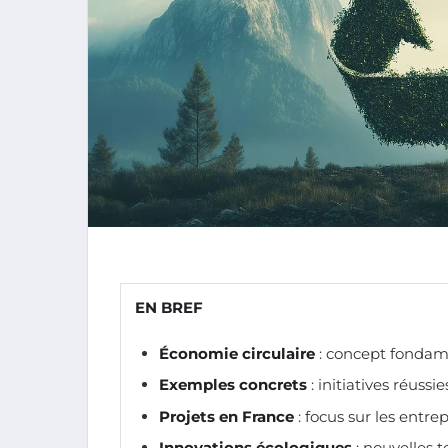
EN BREF
Économie circulaire
: concept fondame
Exemples concrets
: initiatives réussi
Projets en France
: focus sur les entre
Innovations écologiques
: nouvelles t