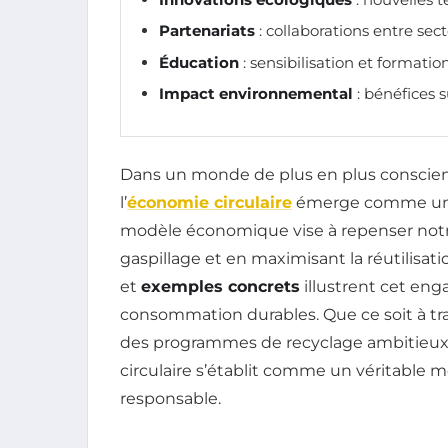
Partenariats
: collaborations entre sect
Éducation
: sensibilisation et formatio
Impact environnemental
: bénéfices s
Dans un monde de plus en plus conscient
l’
économie circulaire
émerge comme une 
modèle économique vise à repenser notr
gaspillage et en maximisant la réutilisati
et
exemples concrets
illustrent cet en
consommation durables. Que ce soit à tra
des programmes de recyclage ambitieux 
circulaire s’établit comme un véritable 
responsable.