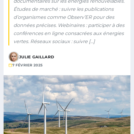
documentaires sur les énergies renouvelables.
Études de marché : suivre les publications
d’organismes comme Observ’ER pour des
données précises. Webinaires : participer à des
conférences en ligne consacrées aux énergies
vertes. Réseaux sociaux : suivre […]
JULIE GAILLARD
7 FÉVRIER 2025