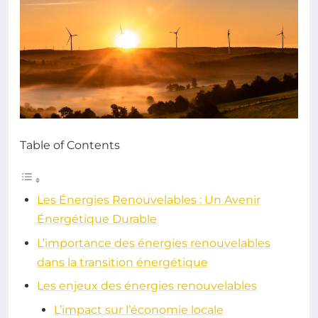
Table of Contents
Les Énergies Renouvelables : Un Avenir
Énergétique Durable
L’importance des énergies renouvelables
dans la transition énergétique
Les enjeux des énergies renouvelables
L’impact sur l’économie locale