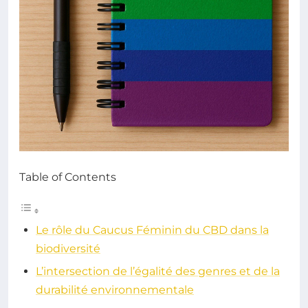
Table of Contents
Le rôle du Caucus Féminin du CBD dans la
biodiversité
L’intersection de l’égalité des genres et de la
durabilité environnementale