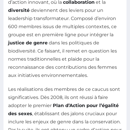
d’action innovant, où la
collaboration
et la
diversité
deviennent des leviers pour un
leadership transformateur. Composé d’environ
600 membres issus de multiples contextes, ce
groupe est en première ligne pour intégrer la
justice de genre
dans les politiques de
biodiversité. Ce faisant, il remet en question les
normes traditionnelles et plaide pour la
reconnaissance des contributions des femmes
aux initiatives environnementales.
Les réalisations des membres de ce caucus sont
significatives. Dès 2008, ils ont réussi à faire
adopter le premier
Plan d’Action pour l’égalité
des sexes
, établissant des jalons cruciaux pour
inclure les enjeux de genre dans la conservation.
Par la suite, ils ont obtenu un cadre d’action pour