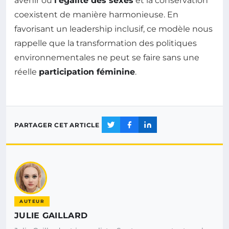
avenir où
l’égalité des sexes
et la conservation
coexistent de manière harmonieuse. En
favorisant un leadership inclusif, ce modèle nous
rappelle que la transformation des politiques
environnementales ne peut se faire sans une
réelle
participation féminine
.
PARTAGER CET ARTICLE
AUTEUR
JULIE GAILLARD