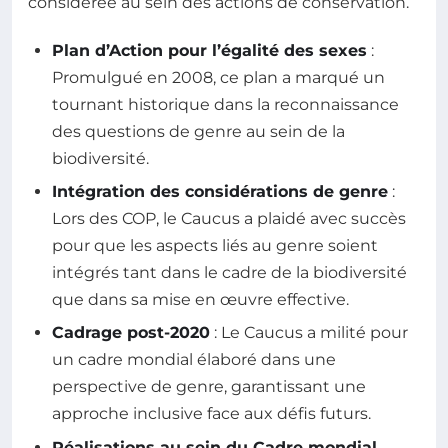
considérée au sein des actions de conservation.
Plan d’Action pour l’égalité des sexes
:
Promulgué en 2008, ce plan a marqué un
tournant historique dans la reconnaissance
des questions de genre au sein de la
biodiversité.
Intégration des considérations de genre
:
Lors des COP, le Caucus a plaidé avec succès
pour que les aspects liés au genre soient
intégrés tant dans le cadre de la biodiversité
que dans sa mise en œuvre effective.
Cadrage post-2020
: Le Caucus a milité pour
un cadre mondial élaboré dans une
perspective de genre, garantissant une
approche inclusive face aux défis futurs.
Réalisations au sein du Cadre mondial