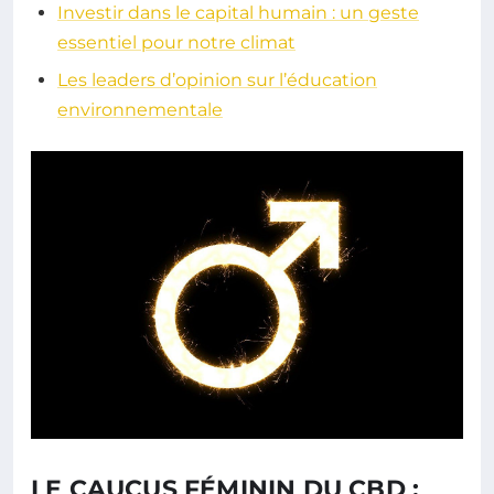
Investir dans le capital humain : un geste
essentiel pour notre climat
Les leaders d’opinion sur l’éducation
environnementale
LE CAUCUS FÉMININ DU CBD :