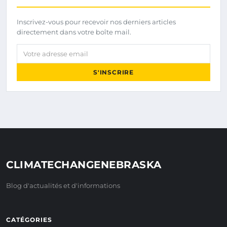
Inscrivez-vous pour recevoir nos derniers articles
directement dans votre boîte mail.
Votre adresse email
S'INSCRIRE
CLIMATECHANGENEBRASKA
Blog d'actualités et d'informations
CATÉGORIES