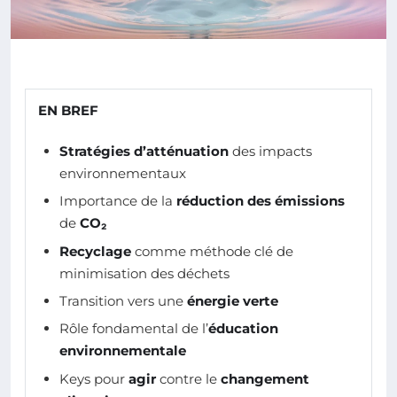
EN BREF
Stratégies d’atténuation
des impacts
environnementaux
Importance de la
réduction des émissions
de
CO₂
Recyclage
comme méthode clé de
minimisation des déchets
Transition vers une
énergie verte
Rôle fondamental de l’
éducation
environnementale
Keys pour
agir
contre le
changement