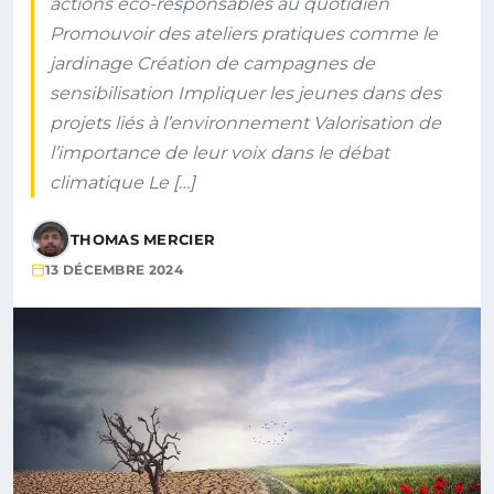
actions éco-responsables au quotidien
Promouvoir des ateliers pratiques comme le
jardinage Création de campagnes de
sensibilisation Impliquer les jeunes dans des
projets liés à l’environnement Valorisation de
l’importance de leur voix dans le débat
climatique Le […]
THOMAS MERCIER
13 DÉCEMBRE 2024