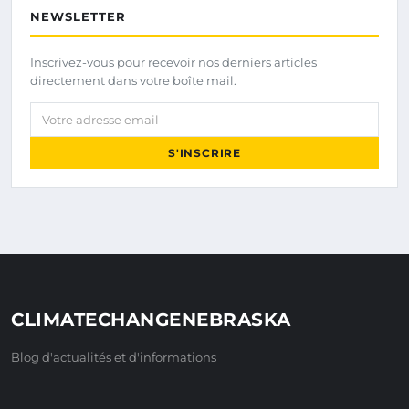
NEWSLETTER
Inscrivez-vous pour recevoir nos derniers articles
directement dans votre boîte mail.
Votre adresse email
S'INSCRIRE
CLIMATECHANGENEBRASKA
Blog d'actualités et d'informations