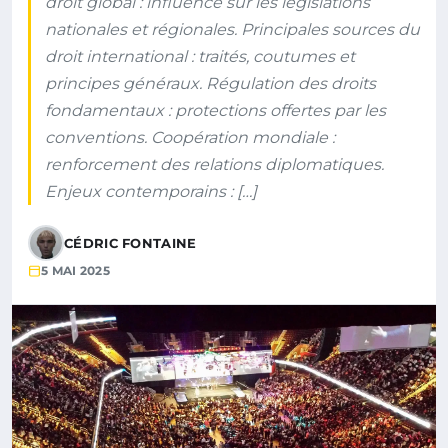
droit global : influence sur les législations
nationales et régionales. Principales sources du
droit international : traités, coutumes et
principes généraux. Régulation des droits
fondamentaux : protections offertes par les
conventions. Coopération mondiale :
renforcement des relations diplomatiques.
Enjeux contemporains : […]
CÉDRIC FONTAINE
5 MAI 2025