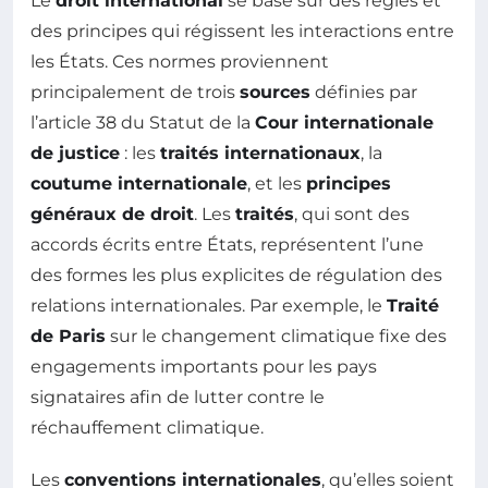
Le
droit international
se base sur des règles et
des principes qui régissent les interactions entre
les États. Ces normes proviennent
principalement de trois
sources
définies par
l’article 38 du Statut de la
Cour internationale
de justice
: les
traités internationaux
, la
coutume internationale
, et les
principes
généraux de droit
. Les
traités
, qui sont des
accords écrits entre États, représentent l’une
des formes les plus explicites de régulation des
relations internationales. Par exemple, le
Traité
de Paris
sur le changement climatique fixe des
engagements importants pour les pays
signataires afin de lutter contre le
réchauffement climatique.
Les
conventions internationales
, qu’elles soient