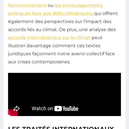
l’environnement
ou
les encouragements
politiques face aux défis climatiques
, qui offrent
également des perspectives sur l’impact des
accords liés au climat. De plus, une analyse des
accords internationaux sur le climat
peut
illustrer davantage comment ces textes
juridiques façonnent notre avenir collectif face
aux crises contemporaines.