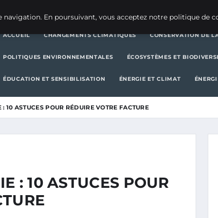
CHANGEMENTS CLIMATIQUES
CONSERVATION DE LA BIODIVERSITÉ
 navigation. En poursuivant, vous acceptez notre politique de co
ACCUEIL
CHANGEMENTS CLIMATIQUES
CONSERVATION DE LA
POLITIQUES ENVIRONNEMENTALES
ÉCOSYSTÈMES ET BIODIVERS
ÉDUCATION ET SENSIBILISATION
ÉNERGIE ET CLIMAT
ÉNERGI
 : 10 ASTUCES POUR RÉDUIRE VOTRE FACTURE
E : 10 ASTUCES POUR
CTURE