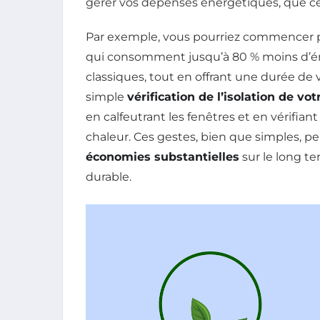
gérer vos dépenses énergétiques, que ce so
Par exemple, vous pourriez commencer par
qui consomment jusqu’à 80 % moins d’é
classiques, tout en offrant une durée d
simple
vérification de l’isolation de vo
en calfeutrant les fenêtres et en vérifian
chaleur. Ces gestes, bien que simples, pe
économies substantielles
sur le long te
durable.