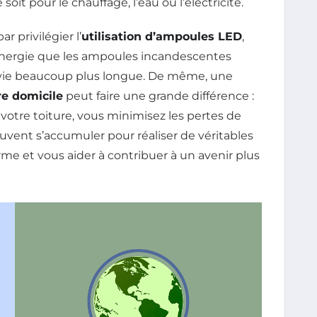
it pour le chauffage, l’eau ou l’électricité.
 privilégier l’
utilisation d’ampoules LED
,
nergie que les ampoules incandescentes
e vie beaucoup plus longue. De même, une
tre domicile
peut faire une grande différence :
t votre toiture, vous minimisez les pertes de
uvent s’accumuler pour réaliser de véritables
rme et vous aider à contribuer à un avenir plus