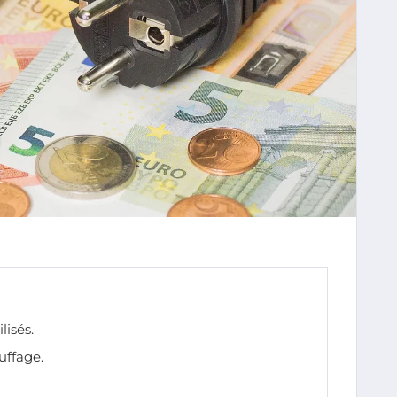
lisés.
uffage.