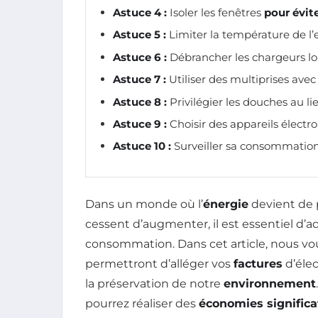
Astuce 4 :
Isoler les fenêtres
pour évite
Astuce 5 :
Limiter la température de l
Astuce 6 :
Débrancher les chargeurs lors
Astuce 7 :
Utiliser des multiprises avec
Astuce 8 :
Privilégier les douches au li
Astuce 9 :
Choisir des appareils élec
Astuce 10 :
Surveiller sa consommation
Dans un monde où l’
énergie
devient de p
cessent d’augmenter, il est essentiel d’
consommation. Dans cet article, nous v
permettront d’alléger vos
factures
d’élec
la préservation de notre
environnement
pourrez réaliser des
économies significa