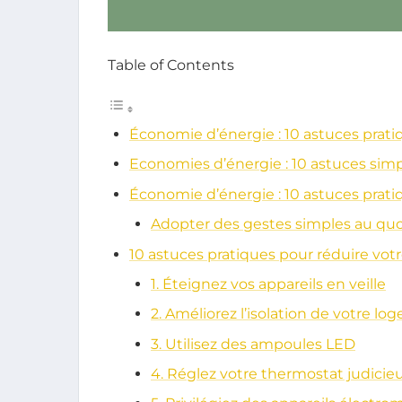
Table of Contents
Économie d’énergie : 10 astuces prati
Economies d’énergie : 10 astuces simp
Économie d’énergie : 10 astuces pratiq
Adopter des gestes simples au quo
10 astuces pratiques pour réduire vot
1. Éteignez vos appareils en veille
2. Améliorez l’isolation de votre l
3. Utilisez des ampoules LED
4. Réglez votre thermostat judici