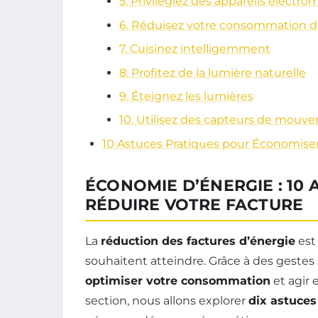
5. Privilégiez des appareils élec
6. Réduisez votre consommation 
7. Cuisinez intelligemment
8. Profitez de la lumière naturelle
9. Éteignez les lumières
10. Utilisez des capteurs de mouv
10 Astuces Pratiques pour Économiser
ÉCONOMIE D’ÉNERGIE : 10
RÉDUIRE VOTRE FACTURE
La
réduction des factures d’énergie
est
souhaitent atteindre. Grâce à des gestes 
optimiser votre consommation
et agir 
section, nous allons explorer
dix astuces