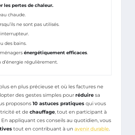
r les pertes de chaleur.
’eau chaude.
qu’ils ne sont pas utilisés.
 interrupteur.
eu des bains.
troménagers
énergétiquement efficaces
.
 d’énergie régulièrement.
lus en plus précieuse et où les factures ne
adopter des gestes simples pour
réduire
sa
ous proposons
10 astuces pratiques
qui vous
tricité et de
chauffage
, tout en participant à
. En appliquant ces conseils au quotidien, vous
tives
tout en contribuant à un
avenir durable
.