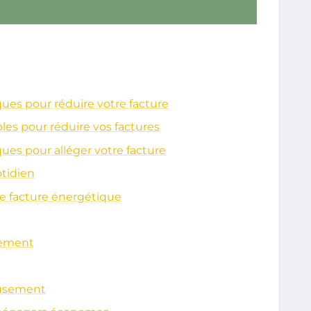
ques pour réduire votre facture
les pour réduire vos factures
ues pour alléger votre facture
tidien
re facture énergétique
ogement
eusement