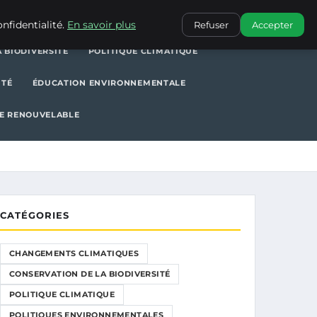
POLITIQUE CLIMATIQUE
POLITIQUES ENVIRONNEMENTALES
nfidentialité.
En savoir plus
Refuser
Accepter
 BIODIVERSITÉ
POLITIQUE CLIMATIQUE
ITÉ
ÉDUCATION ENVIRONNEMENTALE
E RENOUVELABLE
CATÉGORIES
CHANGEMENTS CLIMATIQUES
CONSERVATION DE LA BIODIVERSITÉ
POLITIQUE CLIMATIQUE
POLITIQUES ENVIRONNEMENTALES