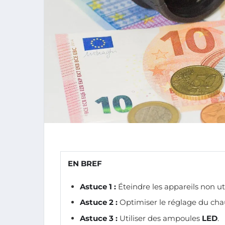
EN BREF
Astuce 1 :
Éteindre les appareils non uti
Astuce 2 :
Optimiser le réglage du cha
Astuce 3 :
Utiliser des ampoules
LED
.