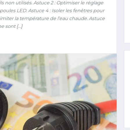
s non utilisés. Astuce 2 : Optimiser le réglage
poules LED. Astuce 4 : Isoler les fenêtres pour
 Limiter la température de l’eau chaude. Astuce
ne sont […]