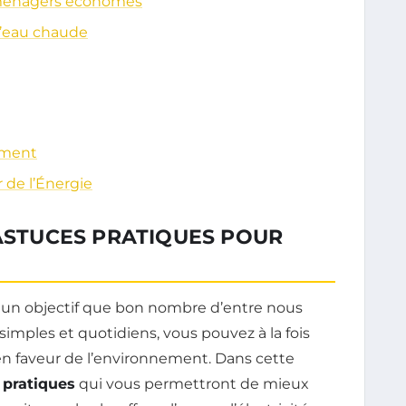
troménagers économes
d’eau chaude
ement
 de l’Énergie
 ASTUCES PRATIQUES POUR
 un objectif que bon nombre d’entre nous
simples et quotidiens, vous pouvez à la fois
en faveur de l’environnement. Dans cette
 pratiques
qui vous permettront de mieux