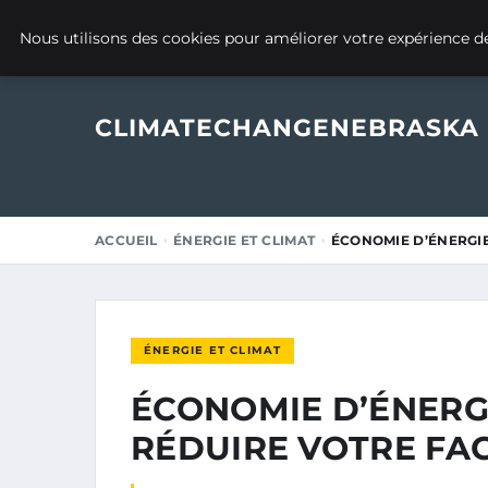
16 AOÛT 2025
Nous utilisons des cookies pour améliorer votre expérience de
CLIMATECHANGENEBRASKA
ACCUEIL
ÉNERGIE ET CLIMAT
ÉCONOMIE D’ÉNERGIE
ÉNERGIE ET CLIMAT
ÉCONOMIE D’ÉNERGI
RÉDUIRE VOTRE FA